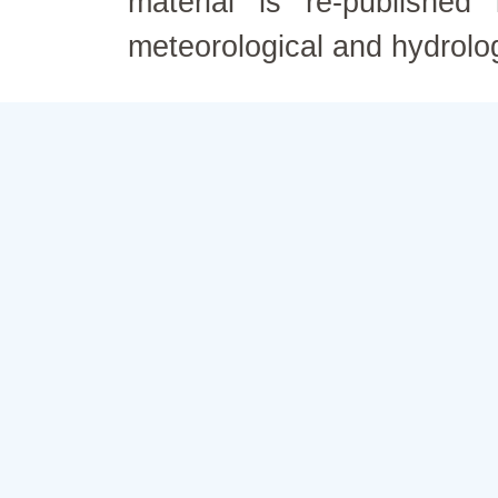
material is re-published
meteorological and hydrolo