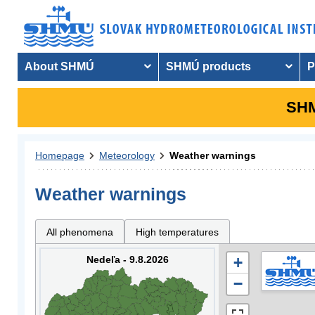
About SHMÚ
SHMÚ products
P
SHM
Homepage
Meteorology
Weather warnings
Weather warnings
All phenomena
High temperatures
Nedeľa - 9.8.2026
+
−