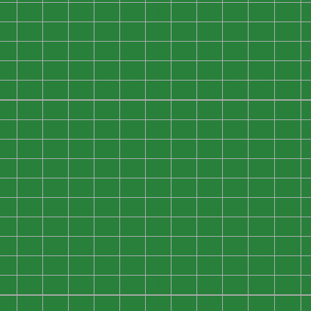
0
0
0
0
0
0
0
0
0
0
0
0
0
0
0
0
0
0
0
0
0
0
0
0
0
0
0
0
0
0
0
0
0
0
0
0
0
0
0
0
0
0
0
0
0
0
0
0
0
0
0
0
0
0
0
0
0
0
0
0
0
0
0
0
0
0
0
0
0
0
0
0
0
0
0
0
0
0
0
0
0
0
0
0
0
0
0
0
0
0
0
0
0
0
0
0
0
0
0
0
0
0
0
0
0
0
0
0
0
0
0
0
0
0
0
0
0
0
0
0
0
0
0
0
0
0
0
0
0
0
0
0
0
0
0
0
0
0
0
0
0
0
0
0
0
0
0
0
0
0
0
0
0
0
0
0
0
0
0
0
0
0
0
0
0
0
0
0
0
0
0
0
0
0
0
0
0
0
0
0
0
0
0
0
0
0
0
0
0
0
0
0