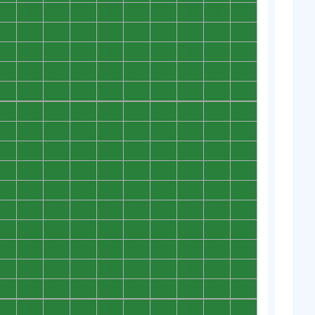
0
0
0
0
0
0
0
0
0
0
0
0
0
0
0
0
0
0
0
0
0
0
0
0
0
0
0
0
0
0
0
0
0
0
0
0
0
0
0
0
0
0
0
0
0
0
0
0
0
0
0
0
0
0
0
0
0
0
0
0
0
0
0
0
0
0
0
0
0
0
0
0
0
0
0
0
0
0
0
0
0
0
0
0
0
0
0
0
0
0
0
0
0
0
0
0
0
0
0
0
0
0
0
0
0
0
0
0
0
0
0
0
0
0
0
0
0
0
0
0
0
0
0
0
0
0
0
0
0
0
0
0
0
0
0
0
0
0
0
0
0
0
0
0
0
0
0
0
0
0
0
0
0
0
0
0
0
0
0
0