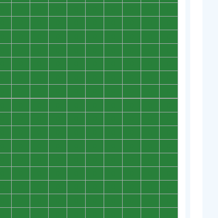
0
0
0
0
0
0
0
0
0
0
0
0
0
0
0
0
0
0
0
0
0
0
0
0
0
0
0
0
0
0
0
0
0
0
0
0
0
0
0
0
0
0
0
0
0
0
0
0
0
0
0
0
0
0
0
0
0
0
0
0
0
0
0
0
0
0
0
0
0
0
0
0
0
0
0
0
0
0
0
0
0
0
0
0
0
0
0
0
0
0
0
0
0
0
0
0
0
0
0
0
0
0
0
0
0
0
0
0
0
0
0
0
0
0
0
0
0
0
0
0
0
0
0
0
0
0
0
0
0
0
0
0
0
0
0
0
0
0
0
0
0
0
0
0
0
0
0
0
0
0
0
0
0
0
0
0
0
0
0
0