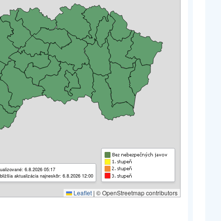
ualizované: 6.8.2026 05:17
bližšia aktualizácia najneskôr: 6.8.2026 12:00
Leaflet
|
© OpenStreetmap contributors