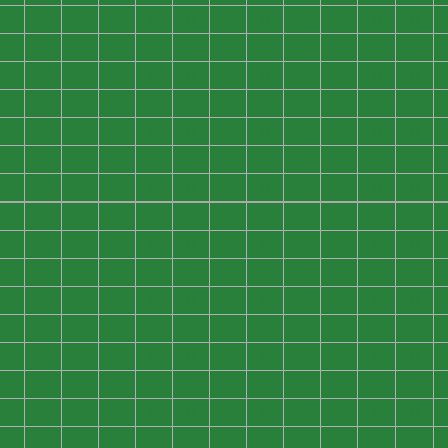
0
0
0
0
0
0
0
0
0
0
0
0
0
0
0
0
0
0
0
0
0
0
0
0
0
0
0
0
0
0
0
0
0
0
0
0
0
0
0
0
0
0
0
0
0
0
0
0
0
0
0
0
0
0
0
0
0
0
0
0
0
0
0
0
0
0
0
0
0
0
0
0
0
0
0
0
0
0
0
0
0
0
0
0
0
0
0
0
0
0
0
0
0
0
0
0
0
0
0
0
0
0
0
0
0
0
0
0
0
0
0
0
0
0
0
0
0
0
0
0
0
0
0
0
0
0
0
0
0
0
0
0
0
0
0
0
0
0
0
0
0
0
0
0
0
0
0
0
0
0
0
0
0
0
0
0
0
0
0
0
0
0
0
0
0
0
0
0
0
0
0
0
0
0
0
0
0
0
0
0
0
0
0
0
0
0
0
0
0
0
0
0