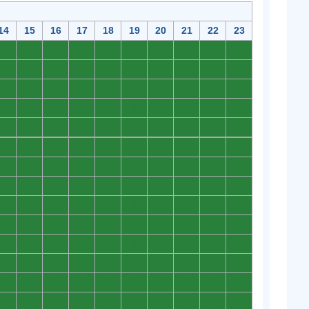
14
15
16
17
18
19
20
21
22
23
0
0
0
0
0
0
0
0
0
0
0
0
0
0
0
0
0
0
0
0
0
0
0
0
0
0
0
0
0
0
0
0
0
0
0
0
0
0
0
0
0
0
0
0
0
0
0
0
0
0
0
0
0
0
0
0
0
0
0
0
0
0
0
0
0
0
0
0
0
0
0
0
0
0
0
0
0
0
0
0
0
0
0
0
0
0
0
0
0
0
0
0
0
0
0
0
0
0
0
0
0
0
0
0
0
0
0
0
0
0
0
0
0
0
0
0
0
0
0
0
0
0
0
0
0
0
0
0
0
0
0
0
0
0
0
0
0
0
0
0