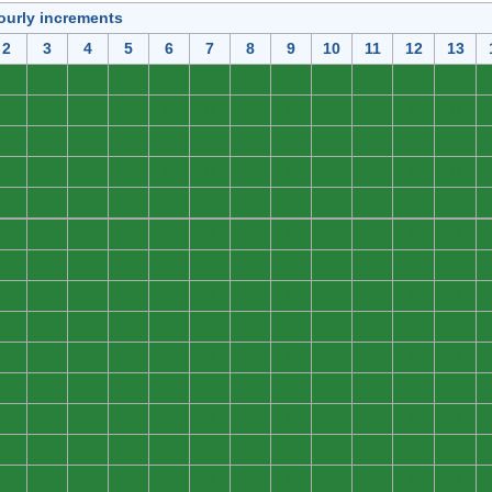
ourly increments
2
3
4
5
6
7
8
9
10
11
12
13
0
0
0
0
0
0
0
0
0
0
0
0
0
0
0
0
0
0
0
0
0
0
0
0
0
0
0
0
0
0
0
0
0
0
0
0
0
0
0
0
0
0
0
0
0
0
0
0
0
0
0
0
0
0
0
0
0
0
0
0
0
0
0
0
0
0
0
0
0
0
0
0
0
0
0
0
0
0
0
0
0
0
0
0
0
0
0
0
0
0
0
0
0
0
0
0
0
0
0
0
0
0
0
0
0
0
0
0
0
0
0
0
0
0
0
0
0
0
0
0
0
0
0
0
0
0
0
0
0
0
0
0
0
0
0
0
0
0
0
0
0
0
0
0
0
0
0
0
0
0
0
0
0
0
0
0
0
0
0
0
0
0
0
0
0
0
0
0