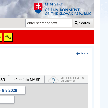
Search
back
 SR
Informácie MV SR
- 8.8.2026