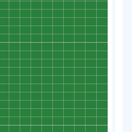
0
0
0
0
0
0
0
0
0
0
0
0
0
0
0
0
0
0
0
0
0
0
0
0
0
0
0
0
0
0
0
0
0
0
0
0
0
0
0
0
0
0
0
0
0
0
0
0
0
0
0
0
0
0
0
0
0
0
0
0
0
0
0
0
0
0
0
0
0
0
0
0
0
0
0
0
0
0
0
0
0
0
0
0
0
0
0
0
0
0
0
0
0
0
0
0
0
0
0
0
0
0
0
0
0
0
0
0
0
0
0
0
0
0
0
0
0
0
0
0
0
0
0
0
0
0
0
0
0
0
0
0
0
0
0
0
0
0
0
0
0
0
0
0
0
0
0
0
0
0
0
0
0
0
0
0
0
0
0
0