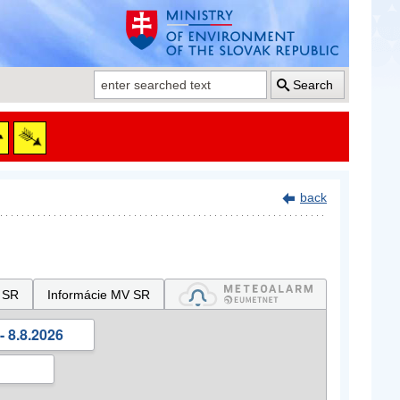
Search
back
 SR
Informácie MV SR
- 8.8.2026