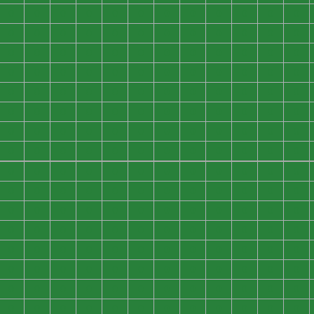
0
0
0
0
0
0
0
0
0
0
0
0
0
0
0
0
0
0
0
0
0
0
0
0
0
0
0
0
0
0
0
0
0
0
0
0
0
0
0
0
0
0
0
0
0
0
0
0
0
0
0
0
0
0
0
0
0
0
0
0
0
0
0
0
0
0
0
0
0
0
0
0
0
0
0
0
0
0
0
0
0
0
0
0
0
0
0
0
0
0
0
0
0
0
0
0
0
0
0
0
0
0
0
0
0
0
0
0
0
0
0
0
0
0
0
0
0
0
0
0
0
0
0
0
0
0
0
0
0
0
0
0
0
0
0
0
0
0
0
0
0
0
0
0
0
0
0
0
0
0
0
0
0
0
0
0
0
0
0
0
0
0
0
0
0
0
0
0
0
0
0
0
0
0
0
0
0
0
0
0
0
0
0
0
0
0
0
0
0
0
0
0