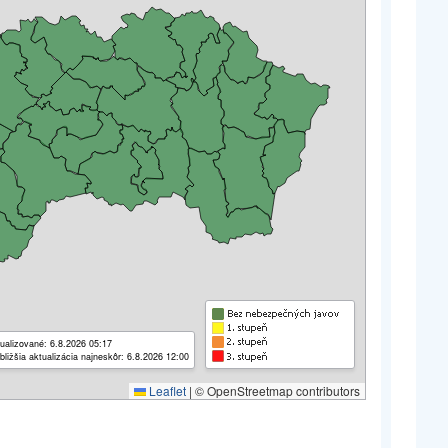
ualizované: 6.8.2026 05:17
bližšia aktualizácia najneskôr: 6.8.2026 12:00
Leaflet
|
© OpenStreetmap contributors