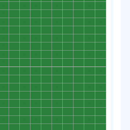
0
0
0
0
0
0
0
0
0
0
0
0
0
0
0
0
0
0
0
0
0
0
0
0
0
0
0
0
0
0
0
0
0
0
0
0
0
0
0
0
0
0
0
0
0
0
0
0
0
0
0
0
0
0
0
0
0
0
0
0
0
0
0
0
0
0
0
0
0
0
0
0
0
0
0
0
0
0
0
0
0
0
0
0
0
0
0
0
0
0
0
0
0
0
0
0
0
0
0
0
0
0
0
0
0
0
0
0
0
0
0
0
0
0
0
0
0
0
0
0
0
0
0
0
0
0
0
0
0
0
0
0
0
0
0
0
0
0
0
0
0
0
0
0
0
0
0
0
0
0
0
0
0
0
0
0
0
0
0
0