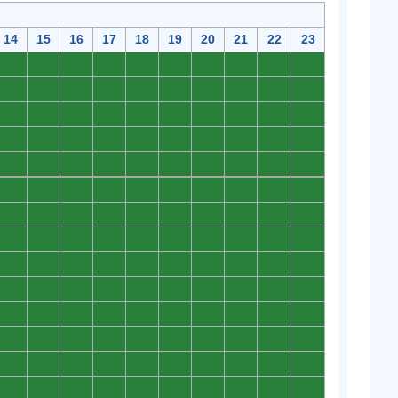
14
15
16
17
18
19
20
21
22
23
0
0
0
0
0
0
0
0
0
0
0
0
0
0
0
0
0
0
0
0
0
0
0
0
0
0
0
0
0
0
0
0
0
0
0
0
0
0
0
0
0
0
0
0
0
0
0
0
0
0
0
0
0
0
0
0
0
0
0
0
0
0
0
0
0
0
0
0
0
0
0
0
0
0
0
0
0
0
0
0
0
0
0
0
0
0
0
0
0
0
0
0
0
0
0
0
0
0
0
0
0
0
0
0
0
0
0
0
0
0
0
0
0
0
0
0
0
0
0
0
0
0
0
0
0
0
0
0
0
0
0
0
0
0
0
0
0
0
0
0