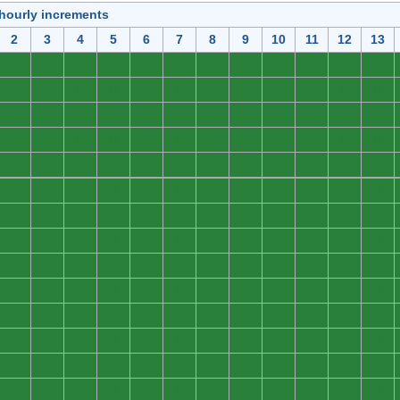
 hourly increments
2
3
4
5
6
7
8
9
10
11
12
13
0
0
0
0
0
0
0
0
0
0
0
0
0
0
0
0
0
0
0
0
0
0
0
0
0
0
0
0
0
0
0
0
0
0
0
0
0
0
0
0
0
0
0
0
0
0
0
0
0
0
0
0
0
0
0
0
0
0
0
0
0
0
0
0
0
0
0
0
0
0
0
0
0
0
0
0
0
0
0
0
0
0
0
0
0
0
0
0
0
0
0
0
0
0
0
0
0
0
0
0
0
0
0
0
0
0
0
0
0
0
0
0
0
0
0
0
0
0
0
0
0
0
0
0
0
0
0
0
0
0
0
0
0
0
0
0
0
0
0
0
0
0
0
0
0
0
0
0
0
0
0
0
0
0
0
0
0
0
0
0
0
0
0
0
0
0
0
0