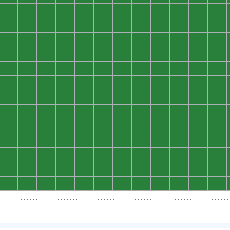
0
0
0
0
0
0
0
0
0
0
0
0
0
0
0
0
0
0
0
0
0
0
0
0
0
0
0
0
0
0
0
0
0
0
0
0
0
0
0
0
0
0
0
0
0
0
0
0
0
0
0
0
0
0
0
0
0
0
0
0
0
0
0
0
0
0
0
0
0
0
0
0
0
0
0
0
0
0
0
0
0
0
0
0
0
0
0
0
0
0
0
0
0
0
0
0
0
0
0
0
0
0
0
0
0
0
0
0
0
0
0
0
0
0
0
0
0
0
0
0
0
0
0
0
0
0
0
0
0
0
0
0
0
0
0
0
0
0
0
0
0
0
0
0
0
0
0
0
0
0
0
0
0
0
0
0