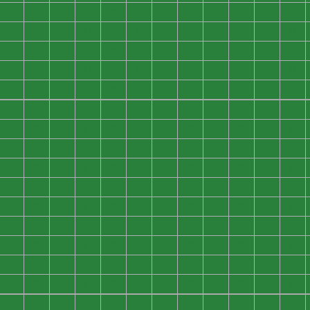
0
0
0
0
0
0
0
0
0
0
0
0
0
0
0
0
0
0
0
0
0
0
0
0
0
0
0
0
0
0
0
0
0
0
0
0
0
0
0
0
0
0
0
0
0
0
0
0
0
0
0
0
0
0
0
0
0
0
0
0
0
0
0
0
0
0
0
0
0
0
0
0
0
0
0
0
0
0
0
0
0
0
0
0
0
0
0
0
0
0
0
0
0
0
0
0
0
0
0
0
0
0
0
0
0
0
0
0
0
0
0
0
0
0
0
0
0
0
0
0
0
0
0
0
0
0
0
0
0
0
0
0
0
0
0
0
0
0
0
0
0
0
0
0
0
0
0
0
0
0
0
0
0
0
0
0
0
0
0
0
0
0
0
0
0
0
0
0
0
0
0
0
0
0
0
0
0
0
0
0
0
0
0
0
0
0
0
0
0
0
0
0