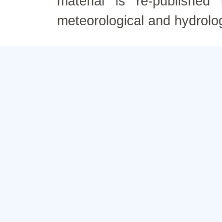
material is re-published
meteorological and hydrolo