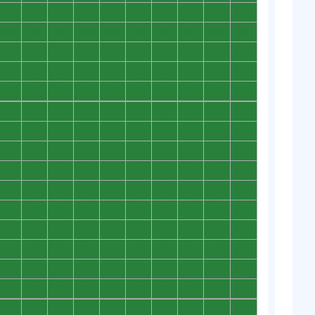
0
0
0
0
0
0
0
0
0
0
0
0
0
0
0
0
0
0
0
0
0
0
0
0
0
0
0
0
0
0
0
0
0
0
0
0
0
0
0
0
0
0
0
0
0
0
0
0
0
0
0
0
0
0
0
0
0
0
0
0
0
0
0
0
0
0
0
0
0
0
0
0
0
0
0
0
0
0
0
0
0
0
0
0
0
0
0
0
0
0
0
0
0
0
0
0
0
0
0
0
0
0
0
0
0
0
0
0
0
0
0
0
0
0
0
0
0
0
0
0
0
0
0
0
0
0
0
0
0
0
0
0
0
0
0
0
0
0
0
0
0
0
0
0
0
0
0
0
0
0
0
0
0
0
0
0
0
0
0
0