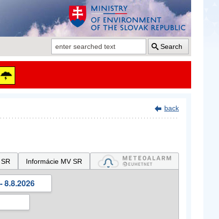
Search
back
 SR
Informácie MV SR
- 8.8.2026