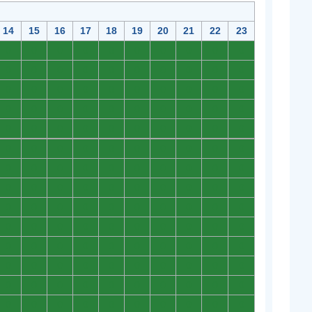
14
15
16
17
18
19
20
21
22
23
0
0
0
0
0
0
0
0
0
0
0
0
0
0
0
0
0
0
0
0
0
0
0
0
0
0
0
0
0
0
0
0
0
0
0
0
0
0
0
0
0
0
0
0
0
0
0
0
0
0
0
0
0
0
0
0
0
0
0
0
0
0
0
0
0
0
0
0
0
0
0
0
0
0
0
0
0
0
0
0
0
0
0
0
0
0
0
0
0
0
0
0
0
0
0
0
0
0
0
0
0
0
0
0
0
0
0
0
0
0
0
0
0
0
0
0
0
0
0
0
0
0
0
0
0
0
0
0
0
0
0
0
0
0
0
0
0
0
0
0