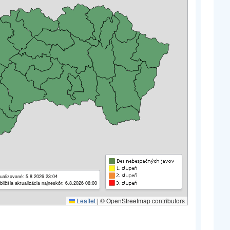
ualizované: 5.8.2026 23:04
bližšia aktualizácia najneskôr: 6.8.2026 06:00
Leaflet
|
© OpenStreetmap contributors