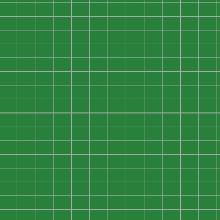
0
0
0
0
0
0
0
0
0
0
0
0
0
0
0
0
0
0
0
0
0
0
0
0
0
0
0
0
0
0
0
0
0
0
0
0
0
0
0
0
0
0
0
0
0
0
0
0
0
0
0
0
0
0
0
0
0
0
0
0
0
0
0
0
0
0
0
0
0
0
0
0
0
0
0
0
0
0
0
0
0
0
0
0
0
0
0
0
0
0
0
0
0
0
0
0
0
0
0
0
0
0
0
0
0
0
0
0
0
0
0
0
0
0
0
0
0
0
0
0
0
0
0
0
0
0
0
0
0
0
0
0
0
0
0
0
0
0
0
0
0
0
0
0
0
0
0
0
0
0
0
0
0
0
0
0
0
0
0
0
0
0
0
0
0
0
0
0
0
0
0
0
0
0
0
0
0
0
0
0
0
0
0
0
0
0
0
0
0
0
0
0