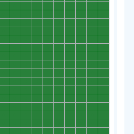
0
0
0
0
0
0
0
0
0
0
0
0
0
0
0
0
0
0
0
0
0
0
0
0
0
0
0
0
0
0
0
0
0
0
0
0
0
0
0
0
0
0
0
0
0
0
0
0
0
0
0
0
0
0
0
0
0
0
0
0
0
0
0
0
0
0
0
0
0
0
0
0
0
0
0
0
0
0
0
0
0
0
0
0
0
0
0
0
0
0
0
0
0
0
0
0
0
0
0
0
0
0
0
0
0
0
0
0
0
0
0
0
0
0
0
0
0
0
0
0
0
0
0
0
0
0
0
0
0
0
0
0
0
0
0
0
0
0
0
0
0
0
0
0
0
0
0
0
0
0
0
0
0
0
0
0
0
0
0
0