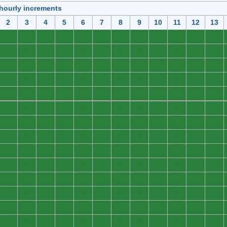
 hourly increments
2
3
4
5
6
7
8
9
10
11
12
13
0
0
0
0
0
0
0
0
0
0
0
0
0
0
0
0
0
0
0
0
0
0
0
0
0
0
0
0
0
0
0
0
0
0
0
0
0
0
0
0
0
0
0
0
0
0
0
0
0
0
0
0
0
0
0
0
0
0
0
0
0
0
0
0
0
0
0
0
0
0
0
0
0
0
0
0
0
0
0
0
0
0
0
0
0
0
0
0
0
0
0
0
0
0
0
0
0
0
0
0
0
0
0
0
0
0
0
0
0
0
0
0
0
0
0
0
0
0
0
0
0
0
0
0
0
0
0
0
0
0
0
0
0
0
0
0
0
0
0
0
0
0
0
0
0
0
0
0
0
0
0
0
0
0
0
0
0
0
0
0
0
0
0
0
0
0
0
0