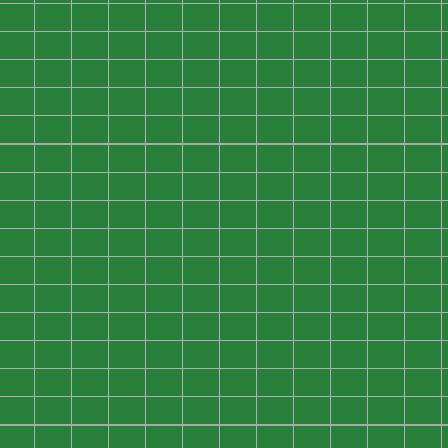
0
0
0
0
0
0
0
0
0
0
0
0
0
0
0
0
0
0
0
0
0
0
0
0
0
0
0
0
0
0
0
0
0
0
0
0
0
0
0
0
0
0
0
0
0
0
0
0
0
0
0
0
0
0
0
0
0
0
0
0
0
0
0
0
0
0
0
0
0
0
0
0
0
0
0
0
0
0
0
0
0
0
0
0
0
0
0
0
0
0
0
0
0
0
0
0
0
0
0
0
0
0
0
0
0
0
0
0
0
0
0
0
0
0
0
0
0
0
0
0
0
0
0
0
0
0
0
0
0
0
0
0
0
0
0
0
0
0
0
0
0
0
0
0
0
0
0
0
0
0
0
0
0
0
0
0
0
0
0
0
0
0
0
0
0
0
0
0
0
0
0
0
0
0
0
0
0
0
0
0
0
0
0
0
0
0
0
0
0
0
0
0