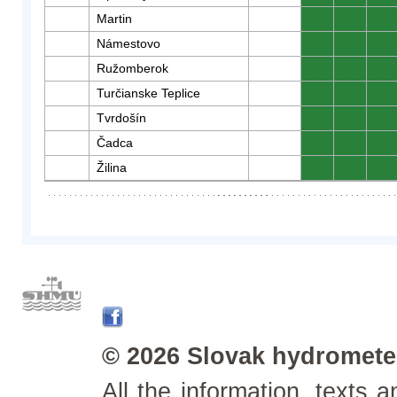
Martin
0
0
0
Námestovo
0
0
0
Ružomberok
0
0
0
Turčianske Teplice
0
0
0
Tvrdošín
0
0
0
Čadca
0
0
0
Žilina
0
0
0
© 2026 Slovak hydrometeo
All the information, texts