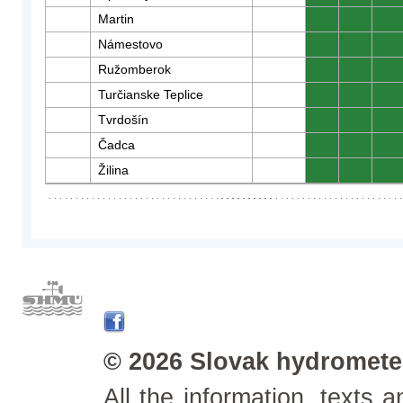
Martin
0
0
0
Námestovo
0
0
0
Ružomberok
0
0
0
Turčianske Teplice
0
0
0
Tvrdošín
0
0
0
Čadca
0
0
0
Žilina
0
0
0
© 2026 Slovak hydrometeo
All the information, texts