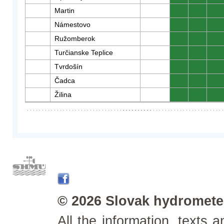
Martin
0
0
0
Námestovo
0
0
0
Ružomberok
0
0
0
Turčianske Teplice
0
0
0
Tvrdošín
0
0
0
Čadca
0
0
0
Žilina
0
0
0
© 2026 Slovak hydrometeo
All the information, texts