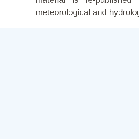
material is re-published
meteorological and hydrolo