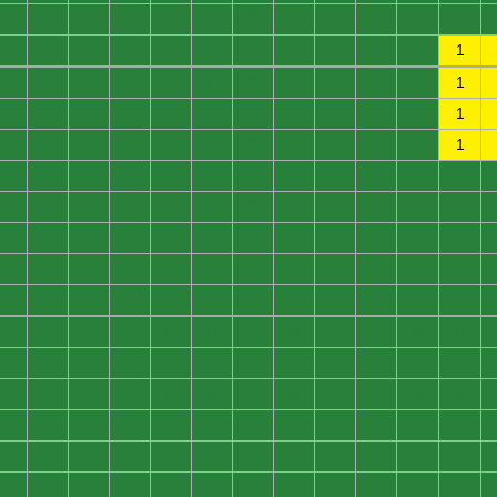
0
0
0
0
0
0
0
0
0
0
0
0
0
0
0
0
0
0
0
0
0
0
0
1
0
0
0
0
0
0
0
0
0
0
0
1
0
0
0
0
0
0
0
0
0
0
0
1
0
0
0
0
0
0
0
0
0
0
0
1
0
0
0
0
0
0
0
0
0
0
0
0
0
0
0
0
0
0
0
0
0
0
0
0
0
0
0
0
0
0
0
0
0
0
0
0
0
0
0
0
0
0
0
0
0
0
0
0
0
0
0
0
0
0
0
0
0
0
0
0
0
0
0
0
0
0
0
0
0
0
0
0
0
0
0
0
0
0
0
0
0
0
0
0
0
0
0
0
0
0
0
0
0
0
0
0
0
0
0
0
0
0
0
0
0
0
0
0
0
0
0
0
0
0
0
0
0
0
0
0
0
0
0
0
0
0
0
0
0
0
0
0