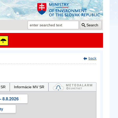
Search
back
 SR
Informácie MV SR
- 8.8.2026
ty