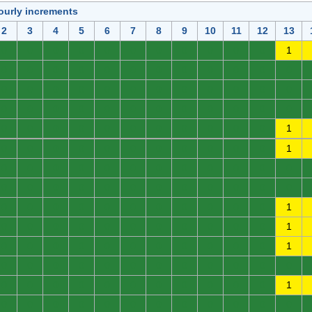
ourly increments
2
3
4
5
6
7
8
9
10
11
12
13
0
0
0
0
0
0
0
0
0
0
0
1
0
0
0
0
0
0
0
0
0
0
0
0
0
0
0
0
0
0
0
0
0
0
0
0
0
0
0
0
0
0
0
0
0
0
0
0
0
0
0
0
0
0
0
0
0
0
0
1
0
0
0
0
0
0
0
0
0
0
0
1
0
0
0
0
0
0
0
0
0
0
0
0
0
0
0
0
0
0
0
0
0
0
0
0
0
0
0
0
0
0
0
0
0
0
0
1
0
0
0
0
0
0
0
0
0
0
0
1
0
0
0
0
0
0
0
0
0
0
0
1
0
0
0
0
0
0
0
0
0
0
0
0
0
0
0
0
0
0
0
0
0
0
0
1
0
0
0
0
0
0
0
0
0
0
0
0