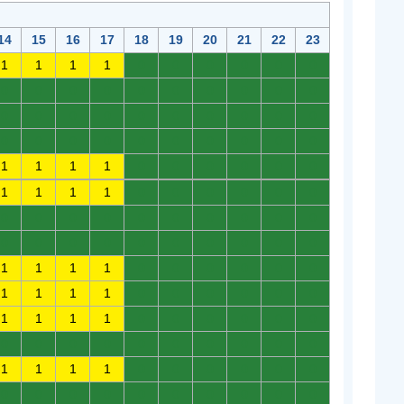
14
15
16
17
18
19
20
21
22
23
1
1
1
1
0
0
0
0
0
0
0
0
0
0
0
0
0
0
0
0
0
0
0
0
0
0
0
0
0
0
0
0
0
0
0
0
0
0
0
0
1
1
1
1
0
0
0
0
0
0
1
1
1
1
0
0
0
0
0
0
0
0
0
0
0
0
0
0
0
0
0
0
0
0
0
0
0
0
0
0
1
1
1
1
0
0
0
0
0
0
1
1
1
1
0
0
0
0
0
0
1
1
1
1
0
0
0
0
0
0
0
0
0
0
0
0
0
0
0
0
1
1
1
1
0
0
0
0
0
0
0
0
0
0
0
0
0
0
0
0