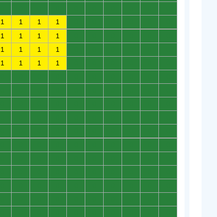
0
0
0
0
0
0
0
0
0
0
1
1
1
1
0
0
0
0
0
0
1
1
1
1
0
0
0
0
0
0
1
1
1
1
0
0
0
0
0
0
1
1
1
1
0
0
0
0
0
0
0
0
0
0
0
0
0
0
0
0
0
0
0
0
0
0
0
0
0
0
0
0
0
0
0
0
0
0
0
0
0
0
0
0
0
0
0
0
0
0
0
0
0
0
0
0
0
0
0
0
0
0
0
0
0
0
0
0
0
0
0
0
0
0
0
0
0
0
0
0
0
0
0
0
0
0
0
0
0
0
0
0
0
0
0
0
0
0
0
0
0
0
0
0
0
0
0
0
0
0
0
0
0
0
0
0
0
0
0
0