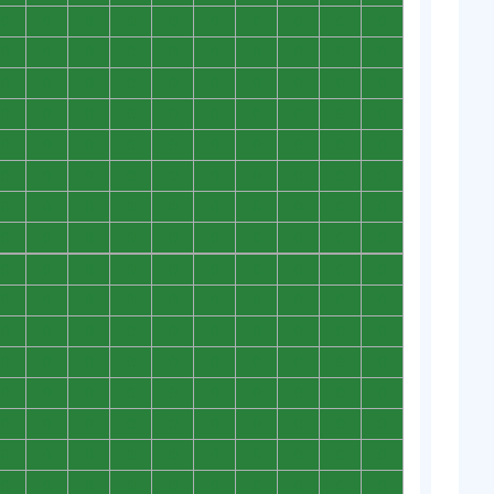
0
0
0
0
0
0
0
0
0
0
0
0
0
0
0
0
0
0
0
0
0
0
0
0
0
0
0
0
0
0
0
0
0
0
0
0
0
0
0
0
0
0
0
0
0
0
0
0
0
0
0
0
0
0
0
0
0
0
0
0
0
0
0
0
0
0
0
0
0
0
0
0
0
0
0
0
0
0
0
0
0
0
0
0
0
0
0
0
0
0
0
0
0
0
0
0
0
0
0
0
0
0
0
0
0
0
0
0
0
0
0
0
0
0
0
0
0
0
0
0
0
0
0
0
0
0
0
0
0
0
0
0
0
0
0
0
0
0
0
0
0
0
0
0
0
0
0
0
0
0
0
0
0
0
0
0
0
0
0
0