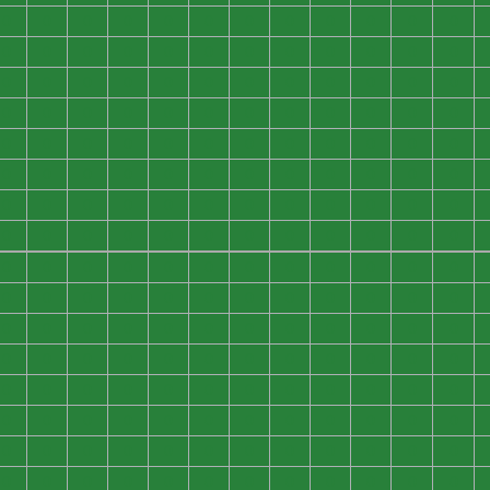
0
0
0
0
0
0
0
0
0
0
0
0
0
0
0
0
0
0
0
0
0
0
0
0
0
0
0
0
0
0
0
0
0
0
0
0
0
0
0
0
0
0
0
0
0
0
0
0
0
0
0
0
0
0
0
0
0
0
0
0
0
0
0
0
0
0
0
0
0
0
0
0
0
0
0
0
0
0
0
0
0
0
0
0
0
0
0
0
0
0
0
0
0
0
0
0
0
0
0
0
0
0
0
0
0
0
0
0
0
0
0
0
0
0
0
0
0
0
0
0
0
0
0
0
0
0
0
0
0
0
0
0
0
0
0
0
0
0
0
0
0
0
0
0
0
0
0
0
0
0
0
0
0
0
0
0
0
0
0
0
0
0
0
0
0
0
0
0
0
0
0
0
0
0
0
0
0
0
0
0
0
0
0
0
0
0
0
0
0
0
0
0