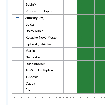
Svidník
0
0
0
Vranov nad Topľou
0
0
0
Žilinský kraj
0
0
0
Bytča
0
0
0
Dolný Kubín
0
0
0
Kysucké Nové Mesto
0
0
0
Liptovský Mikuláš
0
0
0
Martin
0
0
0
Námestovo
0
0
0
Ružomberok
0
0
0
Turčianske Teplice
0
0
0
Tvrdošín
0
0
0
Čadca
0
0
0
Žilina
0
0
0