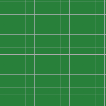
0
0
0
0
0
0
0
0
0
0
0
0
0
0
0
0
0
0
0
0
0
0
0
0
0
0
0
0
0
0
0
0
0
0
0
0
0
0
0
0
0
0
0
0
0
0
0
0
0
0
0
0
0
0
0
0
0
0
0
0
0
0
0
0
0
0
0
0
0
0
0
0
0
0
0
0
0
0
0
0
0
0
0
0
0
0
0
0
0
0
0
0
0
0
0
0
0
0
0
0
0
0
0
0
0
0
0
0
0
0
0
0
0
0
0
0
0
0
0
0
0
0
0
0
0
0
0
0
0
0
0
0
0
0
0
0
0
0
0
0
0
0
0
0
0
0
0
0
0
0
0
0
0
0
0
0
0
0
0
0
0
0
0
0
0
0
0
0
0
0
0
0
0
0
0
0
0
0
0
0
0
0
0
0
0
0
0
0
0
0
0
0