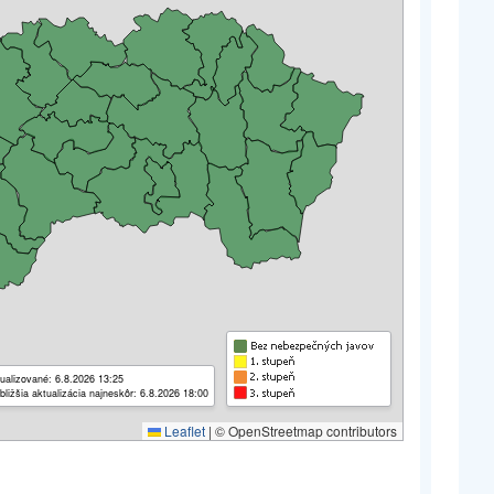
ualizované: 6.8.2026 13:25
bližšia aktualizácia najneskôr: 6.8.2026 18:00
Leaflet
|
© OpenStreetmap contributors