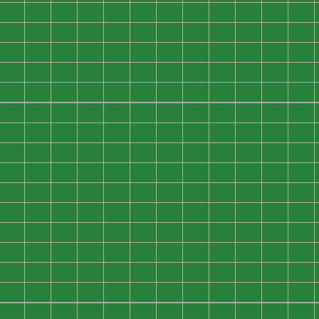
0
0
0
0
0
0
0
0
0
0
0
0
0
0
0
0
0
0
0
0
0
0
0
0
0
0
0
0
0
0
0
0
0
0
0
0
0
0
0
0
0
0
0
0
0
0
0
0
0
0
0
0
0
0
0
0
0
0
0
0
0
0
0
0
0
0
0
0
0
0
0
0
0
0
0
0
0
0
0
0
0
0
0
0
0
0
0
0
0
0
0
0
0
0
0
0
0
0
0
0
0
0
0
0
0
0
0
0
0
0
0
0
0
0
0
0
0
0
0
0
0
0
0
0
0
0
0
0
0
0
0
0
0
0
0
0
0
0
0
0
0
0
0
0
0
0
0
0
0
0
0
0
0
0
0
0
0
0
0
0
0
0
0
0
0
0
0
0
0
0
0
0
0
0
0
0
0
0
0
0
0
0
0
0
0
0
0
0
0
0
0
0