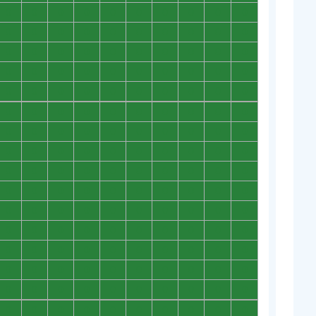
0
0
0
0
0
0
0
0
0
0
0
0
0
0
0
0
0
0
0
0
0
0
0
0
0
0
0
0
0
0
0
0
0
0
0
0
0
0
0
0
0
0
0
0
0
0
0
0
0
0
0
0
0
0
0
0
0
0
0
0
0
0
0
0
0
0
0
0
0
0
0
0
0
0
0
0
0
0
0
0
0
0
0
0
0
0
0
0
0
0
0
0
0
0
0
0
0
0
0
0
0
0
0
0
0
0
0
0
0
0
0
0
0
0
0
0
0
0
0
0
0
0
0
0
0
0
0
0
0
0
0
0
0
0
0
0
0
0
0
0
0
0
0
0
0
0
0
0
0
0
0
0
0
0
0
0
0
0
0
0