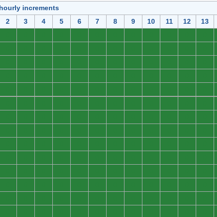
 hourly increments
2
3
4
5
6
7
8
9
10
11
12
13
0
0
0
0
0
0
0
0
0
0
0
0
0
0
0
0
0
0
0
0
0
0
0
0
0
0
0
0
0
0
0
0
0
0
0
0
0
0
0
0
0
0
0
0
0
0
0
0
0
0
0
0
0
0
0
0
0
0
0
0
0
0
0
0
0
0
0
0
0
0
0
0
0
0
0
0
0
0
0
0
0
0
0
0
0
0
0
0
0
0
0
0
0
0
0
0
0
0
0
0
0
0
0
0
0
0
0
0
0
0
0
0
0
0
0
0
0
0
0
0
0
0
0
0
0
0
0
0
0
0
0
0
0
0
0
0
0
0
0
0
0
0
0
0
0
0
0
0
0
0
0
0
0
0
0
0
0
0
0
0
0
0
0
0
0
0
0
0