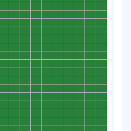
0
0
0
0
0
0
0
0
0
0
0
0
0
0
0
0
0
0
0
0
0
0
0
0
0
0
0
0
0
0
0
0
0
0
0
0
0
0
0
0
0
0
0
0
0
0
0
0
0
0
0
0
0
0
0
0
0
0
0
0
0
0
0
0
0
0
0
0
0
0
0
0
0
0
0
0
0
0
0
0
0
0
0
0
0
0
0
0
0
0
0
0
0
0
0
0
0
0
0
0
0
0
0
0
0
0
0
0
0
0
0
0
0
0
0
0
0
0
0
0
0
0
0
0
0
0
0
0
0
0
0
0
0
0
0
0
0
0
0
0
0
0
0
0
0
0
0
0
0
0
0
0
0
0
0
0
0
0
0
0