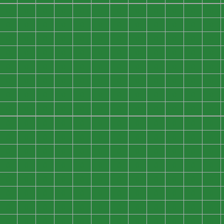
0
0
0
0
0
0
0
0
0
0
0
0
0
0
0
0
0
0
0
0
0
0
0
0
0
0
0
0
0
0
0
0
0
0
0
0
0
0
0
0
0
0
0
0
0
0
0
0
0
0
0
0
0
0
0
0
0
0
0
0
0
0
0
0
0
0
0
0
0
0
0
0
0
0
0
0
0
0
0
0
0
0
0
0
0
0
0
0
0
0
0
0
0
0
0
0
0
0
0
0
0
0
0
0
0
0
0
0
0
0
0
0
0
0
0
0
0
0
0
0
0
0
0
0
0
0
0
0
0
0
0
0
0
0
0
0
0
0
0
0
0
0
0
0
0
0
0
0
0
0
0
0
0
0
0
0
0
0
0
0
0
0
0
0
0
0
0
0
0
0
0
0
0
0
0
0
0
0
0
0
0
0
0
0
0
0
0
0
0
0
0
0