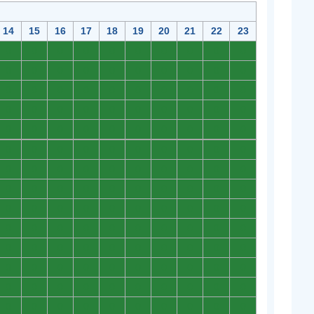
14
15
16
17
18
19
20
21
22
23
0
0
0
0
0
0
0
0
0
0
0
0
0
0
0
0
0
0
0
0
0
0
0
0
0
0
0
0
0
0
0
0
0
0
0
0
0
0
0
0
0
0
0
0
0
0
0
0
0
0
0
0
0
0
0
0
0
0
0
0
0
0
0
0
0
0
0
0
0
0
0
0
0
0
0
0
0
0
0
0
0
0
0
0
0
0
0
0
0
0
0
0
0
0
0
0
0
0
0
0
0
0
0
0
0
0
0
0
0
0
0
0
0
0
0
0
0
0
0
0
0
0
0
0
0
0
0
0
0
0
0
0
0
0
0
0
0
0
0
0