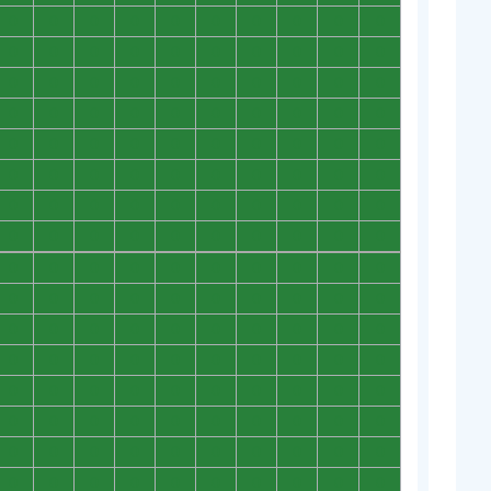
0
0
0
0
0
0
0
0
0
0
0
0
0
0
0
0
0
0
0
0
0
0
0
0
0
0
0
0
0
0
0
0
0
0
0
0
0
0
0
0
0
0
0
0
0
0
0
0
0
0
0
0
0
0
0
0
0
0
0
0
0
0
0
0
0
0
0
0
0
0
0
0
0
0
0
0
0
0
0
0
0
0
0
0
0
0
0
0
0
0
0
0
0
0
0
0
0
0
0
0
0
0
0
0
0
0
0
0
0
0
0
0
0
0
0
0
0
0
0
0
0
0
0
0
0
0
0
0
0
0
0
0
0
0
0
0
0
0
0
0
0
0
0
0
0
0
0
0
0
0
0
0
0
0
0
0
0
0
0
0