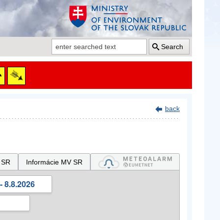
Search
back
 SR
Informácie MV SR
- 8.8.2026