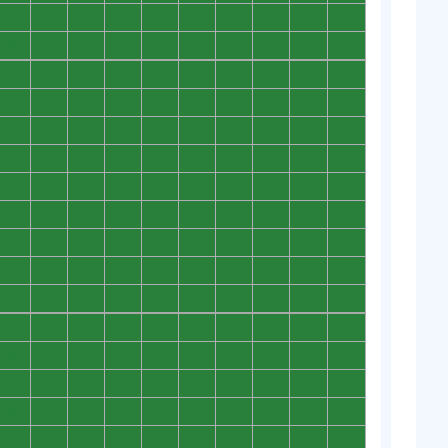
0
0
0
0
0
0
0
0
0
0
0
0
0
0
0
0
0
0
0
0
0
0
0
0
0
0
0
0
0
0
0
0
0
0
0
0
0
0
0
0
0
0
0
0
0
0
0
0
0
0
0
0
0
0
0
0
0
0
0
0
0
0
0
0
0
0
0
0
0
0
0
0
0
0
0
0
0
0
0
0
0
0
0
0
0
0
0
0
0
0
0
0
0
0
0
0
0
0
0
0
0
0
0
0
0
0
0
0
0
0
0
0
0
0
0
0
0
0
0
0
0
0
0
0
0
0
0
0
0
0
0
0
0
0
0
0
0
0
0
0
0
0
0
0
0
0
0
0
0
0
0
0
0
0
0
0
0
0
0
0