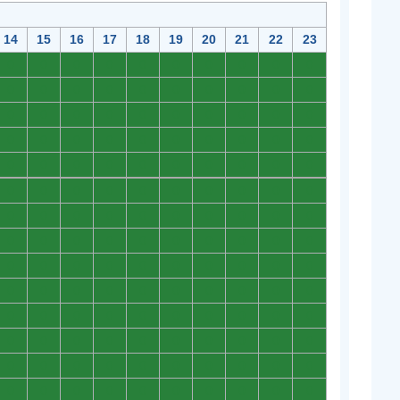
14
15
16
17
18
19
20
21
22
23
0
0
0
0
0
0
0
0
0
0
0
0
0
0
0
0
0
0
0
0
0
0
0
0
0
0
0
0
0
0
0
0
0
0
0
0
0
0
0
0
0
0
0
0
0
0
0
0
0
0
0
0
0
0
0
0
0
0
0
0
0
0
0
0
0
0
0
0
0
0
0
0
0
0
0
0
0
0
0
0
0
0
0
0
0
0
0
0
0
0
0
0
0
0
0
0
0
0
0
0
0
0
0
0
0
0
0
0
0
0
0
0
0
0
0
0
0
0
0
0
0
0
0
0
0
0
0
0
0
0
0
0
0
0
0
0
0
0
0
0