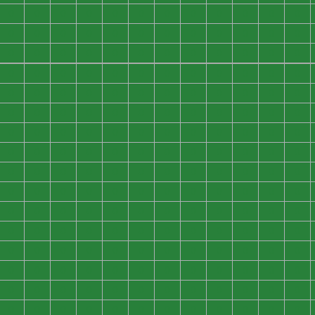
0
0
0
0
0
0
0
0
0
0
0
0
0
0
0
0
0
0
0
0
0
0
0
0
0
0
0
0
0
0
0
0
0
0
0
0
0
0
0
0
0
0
0
0
0
0
0
0
0
0
0
0
0
0
0
0
0
0
0
0
0
0
0
0
0
0
0
0
0
0
0
0
0
0
0
0
0
0
0
0
0
0
0
0
0
0
0
0
0
0
0
0
0
0
0
0
0
0
0
0
0
0
0
0
0
0
0
0
0
0
0
0
0
0
0
0
0
0
0
0
0
0
0
0
0
0
0
0
0
0
0
0
0
0
0
0
0
0
0
0
0
0
0
0
0
0
0
0
0
0
0
0
0
0
0
0
0
0
0
0
0
0
0
0
0
0
0
0
0
0
0
0
0
0
0
0
0
0
0
0
0
0
0
0
0
0
0
0
0
0
0
0