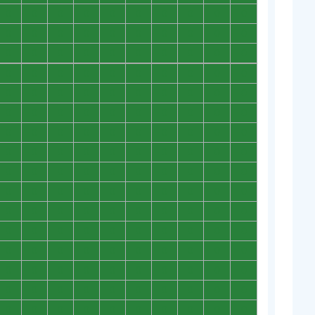
0
0
0
0
0
0
0
0
0
0
0
0
0
0
0
0
0
0
0
0
0
0
0
0
0
0
0
0
0
0
0
0
0
0
0
0
0
0
0
0
0
0
0
0
0
0
0
0
0
0
0
0
0
0
0
0
0
0
0
0
0
0
0
0
0
0
0
0
0
0
0
0
0
0
0
0
0
0
0
0
0
0
0
0
0
0
0
0
0
0
0
0
0
0
0
0
0
0
0
0
0
0
0
0
0
0
0
0
0
0
0
0
0
0
0
0
0
0
0
0
0
0
0
0
0
0
0
0
0
0
0
0
0
0
0
0
0
0
0
0
0
0
0
0
0
0
0
0
0
0
0
0
0
0
0
0
0
0
0
0