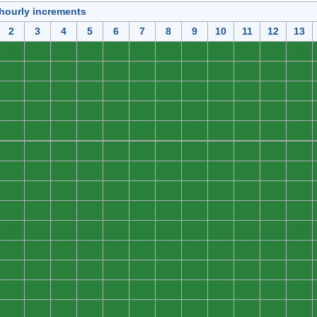
 hourly increments
2
3
4
5
6
7
8
9
10
11
12
13
0
0
0
0
0
0
0
0
0
0
0
0
0
0
0
0
0
0
0
0
0
0
0
0
0
0
0
0
0
0
0
0
0
0
0
0
0
0
0
0
0
0
0
0
0
0
0
0
0
0
0
0
0
0
0
0
0
0
0
0
0
0
0
0
0
0
0
0
0
0
0
0
0
0
0
0
0
0
0
0
0
0
0
0
0
0
0
0
0
0
0
0
0
0
0
0
0
0
0
0
0
0
0
0
0
0
0
0
0
0
0
0
0
0
0
0
0
0
0
0
0
0
0
0
0
0
0
0
0
0
0
0
0
0
0
0
0
0
0
0
0
0
0
0
0
0
0
0
0
0
0
0
0
0
0
0
0
0
0
0
0
0
0
0
0
0
0
0