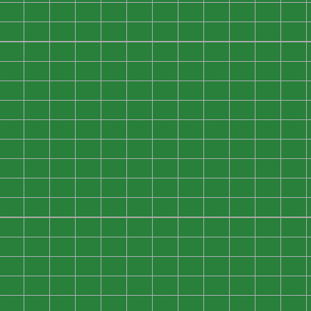
0
0
0
0
0
0
0
0
0
0
0
0
0
0
0
0
0
0
0
0
0
0
0
0
0
0
0
0
0
0
0
0
0
0
0
0
0
0
0
0
0
0
0
0
0
0
0
0
0
0
0
0
0
0
0
0
0
0
0
0
0
0
0
0
0
0
0
0
0
0
0
0
0
0
0
0
0
0
0
0
0
0
0
0
0
0
0
0
0
0
0
0
0
0
0
0
0
0
0
0
0
0
0
0
0
0
0
0
0
0
0
0
0
0
0
0
0
0
0
0
0
0
0
0
0
0
0
0
0
0
0
0
0
0
0
0
0
0
0
0
0
0
0
0
0
0
0
0
0
0
0
0
0
0
0
0
0
0
0
0
0
0
0
0
0
0
0
0
0
0
0
0
0
0
0
0
0
0
0
0
0
0
0
0
0
0
0
0
0
0
0
0