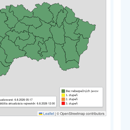
ualizované: 6.8.2026 05:17
bližšia aktualizácia najneskôr: 6.8.2026 12:00
Leaflet
|
© OpenStreetmap contributors