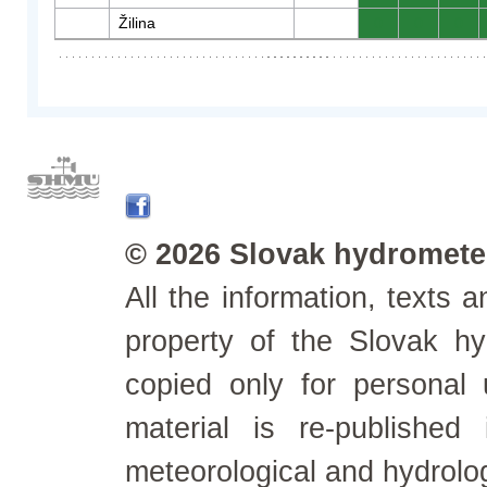
Žilina
0
0
0
© 2026 Slovak hydrometeo
All the information, texts
property of the Slovak h
copied only for personal
material is re-published
meteorological and hydrolo