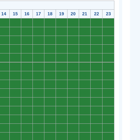
14
15
16
17
18
19
20
21
22
23
0
0
0
0
0
0
0
0
0
0
0
0
0
0
0
0
0
0
0
0
0
0
0
0
0
0
0
0
0
0
0
0
0
0
0
0
0
0
0
0
0
0
0
0
0
0
0
0
0
0
0
0
0
0
0
0
0
0
0
0
0
0
0
0
0
0
0
0
0
0
0
0
0
0
0
0
0
0
0
0
0
0
0
0
0
0
0
0
0
0
0
0
0
0
0
0
0
0
0
0
0
0
0
0
0
0
0
0
0
0
0
0
0
0
0
0
0
0
0
0
0
0
0
0
0
0
0
0
0
0
0
0
0
0
0
0
0
0
0
0