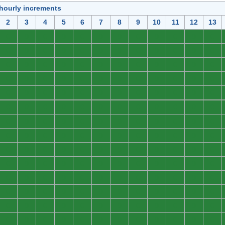
 hourly increments
2
3
4
5
6
7
8
9
10
11
12
13
0
0
0
0
0
0
0
0
0
0
0
0
0
0
0
0
0
0
0
0
0
0
0
0
0
0
0
0
0
0
0
0
0
0
0
0
0
0
0
0
0
0
0
0
0
0
0
0
0
0
0
0
0
0
0
0
0
0
0
0
0
0
0
0
0
0
0
0
0
0
0
0
0
0
0
0
0
0
0
0
0
0
0
0
0
0
0
0
0
0
0
0
0
0
0
0
0
0
0
0
0
0
0
0
0
0
0
0
0
0
0
0
0
0
0
0
0
0
0
0
0
0
0
0
0
0
0
0
0
0
0
0
0
0
0
0
0
0
0
0
0
0
0
0
0
0
0
0
0
0
0
0
0
0
0
0
0
0
0
0
0
0
0
0
0
0
0
0