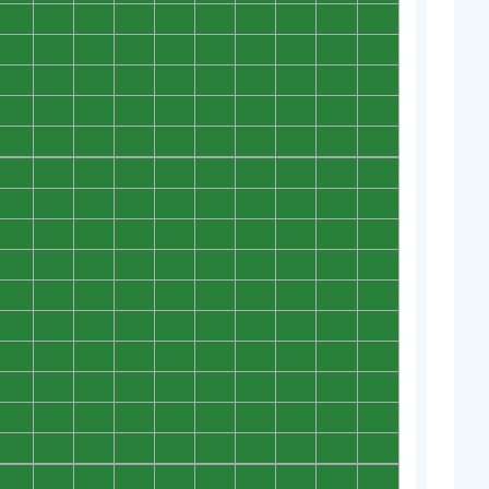
0
0
0
0
0
0
0
0
0
0
0
0
0
0
0
0
0
0
0
0
0
0
0
0
0
0
0
0
0
0
0
0
0
0
0
0
0
0
0
0
0
0
0
0
0
0
0
0
0
0
0
0
0
0
0
0
0
0
0
0
0
0
0
0
0
0
0
0
0
0
0
0
0
0
0
0
0
0
0
0
0
0
0
0
0
0
0
0
0
0
0
0
0
0
0
0
0
0
0
0
0
0
0
0
0
0
0
0
0
0
0
0
0
0
0
0
0
0
0
0
0
0
0
0
0
0
0
0
0
0
0
0
0
0
0
0
0
0
0
0
0
0
0
0
0
0
0
0
0
0
0
0
0
0
0
0
0
0
0
0