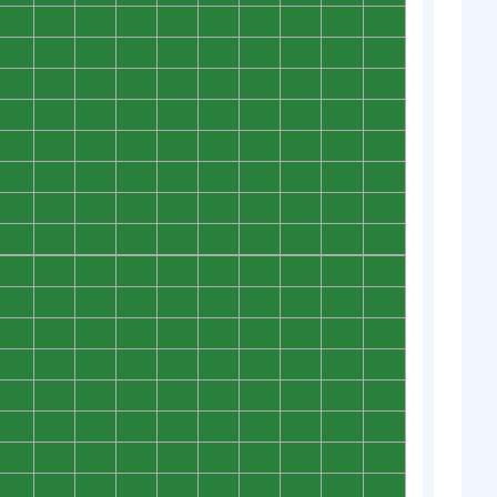
0
0
0
0
0
0
0
0
0
0
0
0
0
0
0
0
0
0
0
0
0
0
0
0
0
0
0
0
0
0
0
0
0
0
0
0
0
0
0
0
0
0
0
0
0
0
0
0
0
0
0
0
0
0
0
0
0
0
0
0
0
0
0
0
0
0
0
0
0
0
0
0
0
0
0
0
0
0
0
0
0
0
0
0
0
0
0
0
0
0
0
0
0
0
0
0
0
0
0
0
0
0
0
0
0
0
0
0
0
0
0
0
0
0
0
0
0
0
0
0
0
0
0
0
0
0
0
0
0
0
0
0
0
0
0
0
0
0
0
0
0
0
0
0
0
0
0
0
0
0
0
0
0
0
0
0
0
0
0
0