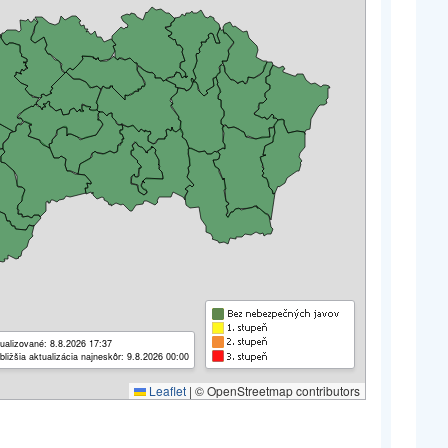
ualizované: 8.8.2026 17:37
bližšia aktualizácia najneskôr: 9.8.2026 00:00
Leaflet
|
© OpenStreetmap contributors