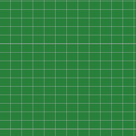
0
0
0
0
0
0
0
0
0
0
0
0
0
0
0
0
0
0
0
0
0
0
0
0
0
0
0
0
0
0
0
0
0
0
0
0
0
0
0
0
0
0
0
0
0
0
0
0
0
0
0
0
0
0
0
0
0
0
0
0
0
0
0
0
0
0
0
0
0
0
0
0
0
0
0
0
0
0
0
0
0
0
0
0
0
0
0
0
0
0
0
0
0
0
0
0
0
0
0
0
0
0
0
0
0
0
0
0
0
0
0
0
0
0
0
0
0
0
0
0
0
0
0
0
0
0
0
0
0
0
0
0
0
0
0
0
0
0
0
0
0
0
0
0
0
0
0
0
0
0
0
0
0
0
0
0
0
0
0
0
0
0
0
0
0
0
0
0
0
0
0
0
0
0
0
0
0
0
0
0
0
0
0
0
0
0
0
0
0
0
0
0