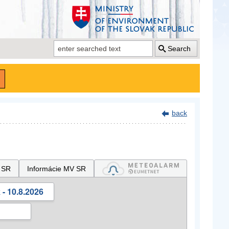
Search
back
 SR
Informácie MV SR
- 10.8.2026