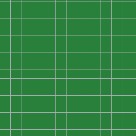
0
0
0
0
0
0
0
0
0
0
0
0
0
0
0
0
0
0
0
0
0
0
0
0
0
0
0
0
0
0
0
0
0
0
0
0
0
0
0
0
0
0
0
0
0
0
0
0
0
0
0
0
0
0
0
0
0
0
0
0
0
0
0
0
0
0
0
0
0
0
0
0
0
0
0
0
0
0
0
0
0
0
0
0
0
0
0
0
0
0
0
0
0
0
0
0
0
0
0
0
0
0
0
0
0
0
0
0
0
0
0
0
0
0
0
0
0
0
0
0
0
0
0
0
0
0
0
0
0
0
0
0
0
0
0
0
0
0
0
0
0
0
0
0
0
0
0
0
0
0
0
0
0
0
0
0
0
0
0
0
0
0
0
0
0
0
0
0
0
0
0
0
0
0
0
0
0
0
0
0
0
0
0
0
0
0
0
0
0
0
0
0