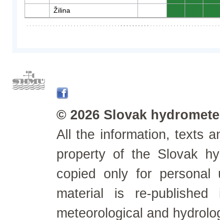
Žilina
0
0
0
© 2026 Slovak hydrometeo
All the information, texts
property of the Slovak h
copied only for personal
material is re-published
meteorological and hydrolo