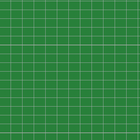
0
0
0
0
0
0
0
0
0
0
0
0
0
0
0
0
0
0
0
0
0
0
0
0
0
0
0
0
0
0
0
0
0
0
0
0
0
0
0
0
0
0
0
0
0
0
0
0
0
0
0
0
0
0
0
0
0
0
0
0
0
0
0
0
0
0
0
0
0
0
0
0
0
0
0
0
0
0
0
0
0
0
0
0
0
0
0
0
0
0
0
0
0
0
0
0
0
0
0
0
0
0
0
0
0
0
0
0
0
0
0
0
0
0
0
0
0
0
0
0
0
0
0
0
0
0
0
0
0
0
0
0
0
0
0
0
0
0
0
0
0
0
0
0
0
0
0
0
0
0
0
0
0
0
0
0
0
0
0
0
0
0
0
0
0
0
0
0
0
0
0
0
0
0
0
0
0
0
0
0
0
0
0
0
0
0
0
0
0
0
0
0