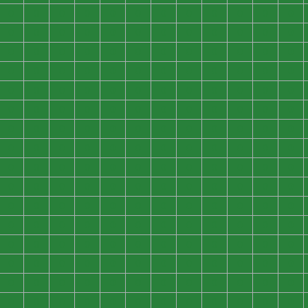
0
0
0
0
0
0
0
0
0
0
0
0
0
0
0
0
0
0
0
0
0
0
0
0
0
0
0
0
0
0
0
0
0
0
0
0
0
0
0
0
0
0
0
0
0
0
0
0
0
0
0
0
0
0
0
0
0
0
0
0
0
0
0
0
0
0
0
0
0
0
0
0
0
0
0
0
0
0
0
0
0
0
0
0
0
0
0
0
0
0
0
0
0
0
0
0
0
0
0
0
0
0
0
0
0
0
0
0
0
0
0
0
0
0
0
0
0
0
0
0
0
0
0
0
0
0
0
0
0
0
0
0
0
0
0
0
0
0
0
0
0
0
0
0
0
0
0
0
0
0
0
0
0
0
0
0
0
0
0
0
0
0
0
0
0
0
0
0
0
0
0
0
0
0
0
0
0
0
0
0
0
0
0
0
0
0
0
0
0
0
0
0