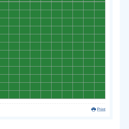
0
0
0
0
0
0
0
0
0
0
0
0
0
0
0
0
0
0
0
0
0
0
0
0
0
0
0
0
0
0
0
0
0
0
0
0
0
0
0
0
0
0
0
0
0
0
0
0
0
0
0
0
0
0
0
0
0
0
0
0
0
0
0
0
0
0
0
0
0
0
0
0
0
0
0
0
0
0
0
0
0
0
0
0
0
0
0
0
0
0
0
0
0
0
0
0
0
0
0
0
0
0
0
0
0
0
0
0
0
0
0
0
0
0
0
0
0
0
0
0
Print