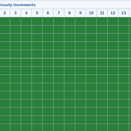
 hourly increments
2
3
4
5
6
7
8
9
10
11
12
13
0
0
0
0
0
0
0
0
0
0
0
0
0
0
0
0
0
0
0
0
0
0
0
0
0
0
0
0
0
0
0
0
0
0
0
0
0
0
0
0
0
0
0
0
0
0
0
0
0
0
0
0
0
0
0
0
0
0
0
0
0
0
0
0
0
0
0
0
0
0
0
0
0
0
0
0
0
0
0
0
0
0
0
0
0
0
0
0
0
0
0
0
0
0
0
0
0
0
0
0
0
0
0
0
0
0
0
0
0
0
0
0
0
0
0
0
0
0
0
0
0
0
0
0
0
0
0
0
0
0
0
0
0
0
0
0
0
0
0
0
0
0
0
0
0
0
0
0
0
0
0
0
0
0
0
0
0
0
0
0
0
0
0
0
0
0
0
0