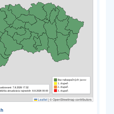
ualizované: 7.8.2026 17:32
bližšia aktualizácia najneskôr: 8.8.2026 00:00
Leaflet
|
© OpenStreetmap contributors
ch