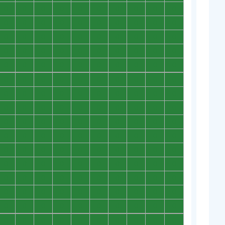
0
0
0
0
0
0
0
0
0
0
0
0
0
0
0
0
0
0
0
0
0
0
0
0
0
0
0
0
0
0
0
0
0
0
0
0
0
0
0
0
0
0
0
0
0
0
0
0
0
0
0
0
0
0
0
0
0
0
0
0
0
0
0
0
0
0
0
0
0
0
0
0
0
0
0
0
0
0
0
0
0
0
0
0
0
0
0
0
0
0
0
0
0
0
0
0
0
0
0
0
0
0
0
0
0
0
0
0
0
0
0
0
0
0
0
0
0
0
0
0
0
0
0
0
0
0
0
0
0
0
0
0
0
0
0
0
0
0
0
0
0
0
0
0
0
0
0
0
0
0
0
0
0
0
0
0
0
0
0
0