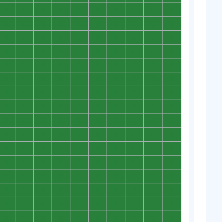
0
0
0
0
0
0
0
0
0
0
0
0
0
0
0
0
0
0
0
0
0
0
0
0
0
0
0
0
0
0
0
0
0
0
0
0
0
0
0
0
0
0
0
0
0
0
0
0
0
0
0
0
0
0
0
0
0
0
0
0
0
0
0
0
0
0
0
0
0
0
0
0
0
0
0
0
0
0
0
0
0
0
0
0
0
0
0
0
0
0
0
0
0
0
0
0
0
0
0
0
0
0
0
0
0
0
0
0
0
0
0
0
0
0
0
0
0
0
0
0
0
0
0
0
0
0
0
0
0
0
0
0
0
0
0
0
0
0
0
0
0
0
0
0
0
0
0
0
0
0
0
0
0
0
0
0
0
0
0
0