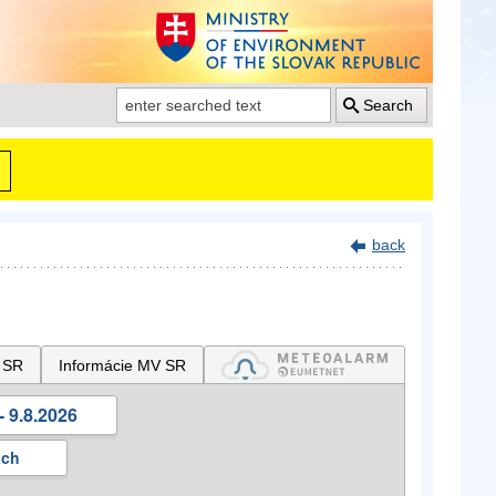
Search
back
 SR
Informácie MV SR
- 9.8.2026
ách