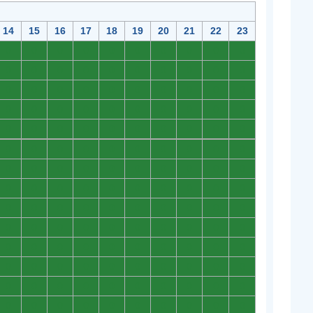
14
15
16
17
18
19
20
21
22
23
0
0
0
0
0
0
0
0
0
0
0
0
0
0
0
0
0
0
0
0
0
0
0
0
0
0
0
0
0
0
0
0
0
0
0
0
0
0
0
0
0
0
0
0
0
0
0
0
0
0
0
0
0
0
0
0
0
0
0
0
0
0
0
0
0
0
0
0
0
0
0
0
0
0
0
0
0
0
0
0
0
0
0
0
0
0
0
0
0
0
0
0
0
0
0
0
0
0
0
0
0
0
0
0
0
0
0
0
0
0
0
0
0
0
0
0
0
0
0
0
0
0
0
0
0
0
0
0
0
0
0
0
0
0
0
0
0
0
0
0