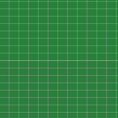
0
0
0
0
0
0
0
0
0
0
0
0
0
0
0
0
0
0
0
0
0
0
0
0
0
0
0
0
0
0
0
0
0
0
0
0
0
0
0
0
0
0
0
0
0
0
0
0
0
0
0
0
0
0
0
0
0
0
0
0
0
0
0
0
0
0
0
0
0
0
0
0
0
0
0
0
0
0
0
0
0
0
0
0
0
0
0
0
0
0
0
0
0
0
0
0
0
0
0
0
0
0
0
0
0
0
0
0
0
0
0
0
0
0
0
0
0
0
0
0
0
0
0
0
0
0
0
0
0
0
0
0
0
0
0
0
0
0
0
0
0
0
0
0
0
0
0
0
0
0
0
0
0
0
0
0
0
0
0
0
0
0
0
0
0
0
0
0
0
0
0
0
0
0
0
0
0
0
0
0
0
0
0
0
0
0
0
0
0
0
0
0