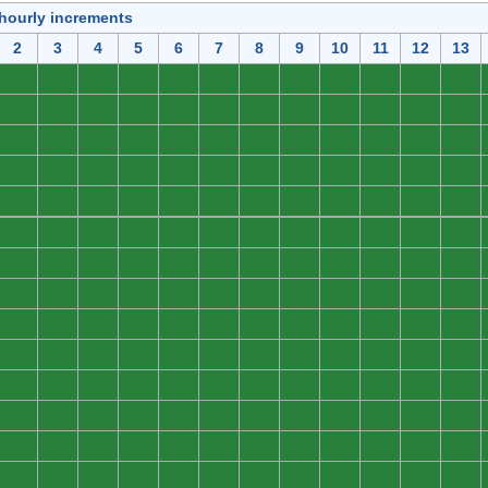
 hourly increments
2
3
4
5
6
7
8
9
10
11
12
13
0
0
0
0
0
0
0
0
0
0
0
0
0
0
0
0
0
0
0
0
0
0
0
0
0
0
0
0
0
0
0
0
0
0
0
0
0
0
0
0
0
0
0
0
0
0
0
0
0
0
0
0
0
0
0
0
0
0
0
0
0
0
0
0
0
0
0
0
0
0
0
0
0
0
0
0
0
0
0
0
0
0
0
0
0
0
0
0
0
0
0
0
0
0
0
0
0
0
0
0
0
0
0
0
0
0
0
0
0
0
0
0
0
0
0
0
0
0
0
0
0
0
0
0
0
0
0
0
0
0
0
0
0
0
0
0
0
0
0
0
0
0
0
0
0
0
0
0
0
0
0
0
0
0
0
0
0
0
0
0
0
0
0
0
0
0
0
0