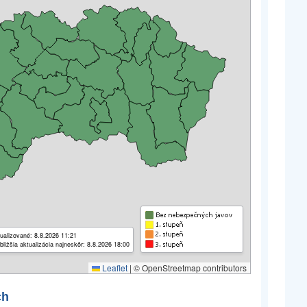
ualizované: 8.8.2026 11:21
bližšia aktualizácia najneskôr: 8.8.2026 18:00
Leaflet
|
© OpenStreetmap contributors
ch