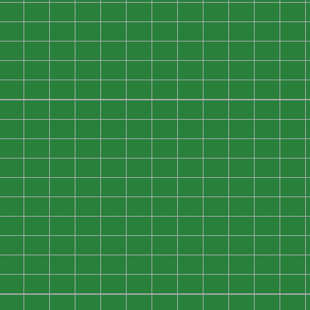
0
0
0
0
0
0
0
0
0
0
0
0
0
0
0
0
0
0
0
0
0
0
0
0
0
0
0
0
0
0
0
0
0
0
0
0
0
0
0
0
0
0
0
0
0
0
0
0
0
0
0
0
0
0
0
0
0
0
0
0
0
0
0
0
0
0
0
0
0
0
0
0
0
0
0
0
0
0
0
0
0
0
0
0
0
0
0
0
0
0
0
0
0
0
0
0
0
0
0
0
0
0
0
0
0
0
0
0
0
0
0
0
0
0
0
0
0
0
0
0
0
0
0
0
0
0
0
0
0
0
0
0
0
0
0
0
0
0
0
0
0
0
0
0
0
0
0
0
0
0
0
0
0
0
0
0
0
0
0
0
0
0
0
0
0
0
0
0
0
0
0
0
0
0
0
0
0
0
0
0
0
0
0
0
0
0
0
0
0
0
0
0