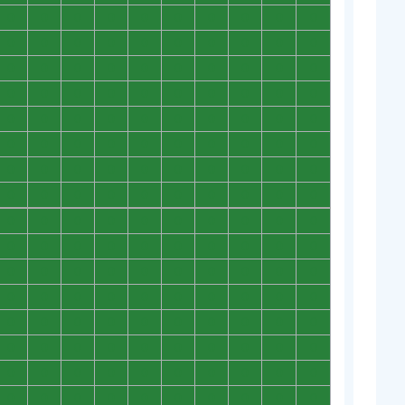
0
0
0
0
0
0
0
0
0
0
0
0
0
0
0
0
0
0
0
0
0
0
0
0
0
0
0
0
0
0
0
0
0
0
0
0
0
0
0
0
0
0
0
0
0
0
0
0
0
0
0
0
0
0
0
0
0
0
0
0
0
0
0
0
0
0
0
0
0
0
0
0
0
0
0
0
0
0
0
0
0
0
0
0
0
0
0
0
0
0
0
0
0
0
0
0
0
0
0
0
0
0
0
0
0
0
0
0
0
0
0
0
0
0
0
0
0
0
0
0
0
0
0
0
0
0
0
0
0
0
0
0
0
0
0
0
0
0
0
0
0
0
0
0
0
0
0
0
0
0
0
0
0
0
0
0
0
0
0
0