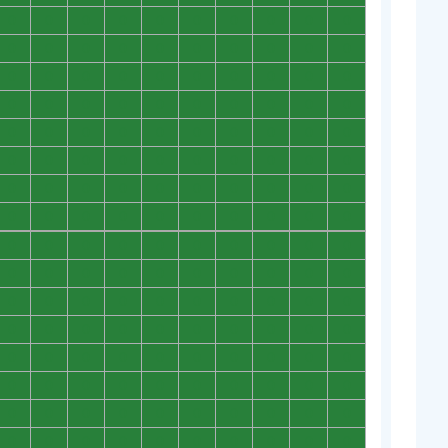
0
0
0
0
0
0
0
0
0
0
0
0
0
0
0
0
0
0
0
0
0
0
0
0
0
0
0
0
0
0
0
0
0
0
0
0
0
0
0
0
0
0
0
0
0
0
0
0
0
0
0
0
0
0
0
0
0
0
0
0
0
0
0
0
0
0
0
0
0
0
0
0
0
0
0
0
0
0
0
0
0
0
0
0
0
0
0
0
0
0
0
0
0
0
0
0
0
0
0
0
0
0
0
0
0
0
0
0
0
0
0
0
0
0
0
0
0
0
0
0
0
0
0
0
0
0
0
0
0
0
0
0
0
0
0
0
0
0
0
0
0
0
0
0
0
0
0
0
0
0
0
0
0
0
0
0
0
0
0
0