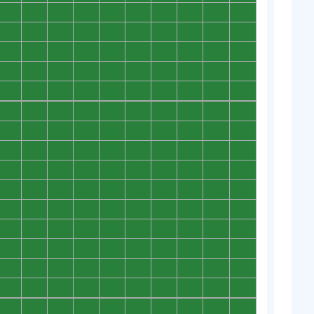
0
0
0
0
0
0
0
0
0
0
0
0
0
0
0
0
0
0
0
0
0
0
0
0
0
0
0
0
0
0
0
0
0
0
0
0
0
0
0
0
0
0
0
0
0
0
0
0
0
0
0
0
0
0
0
0
0
0
0
0
0
0
0
0
0
0
0
0
0
0
0
0
0
0
0
0
0
0
0
0
0
0
0
0
0
0
0
0
0
0
0
0
0
0
0
0
0
0
0
0
0
0
0
0
0
0
0
0
0
0
0
0
0
0
0
0
0
0
0
0
0
0
0
0
0
0
0
0
0
0
0
0
0
0
0
0
0
0
0
0
0
0
0
0
0
0
0
0
0
0
0
0
0
0
0
0
0
0
0
0