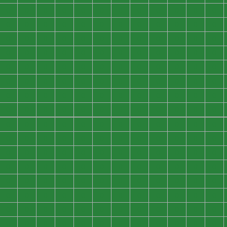
0
0
0
0
0
0
0
0
0
0
0
0
0
0
0
0
0
0
0
0
0
0
0
0
0
0
0
0
0
0
0
0
0
0
0
0
0
0
0
0
0
0
0
0
0
0
0
0
0
0
0
0
0
0
0
0
0
0
0
0
0
0
0
0
0
0
0
0
0
0
0
0
0
0
0
0
0
0
0
0
0
0
0
0
0
0
0
0
0
0
0
0
0
0
0
0
0
0
0
0
0
0
0
0
0
0
0
0
0
0
0
0
0
0
0
0
0
0
0
0
0
0
0
0
0
0
0
0
0
0
0
0
0
0
0
0
0
0
0
0
0
0
0
0
0
0
0
0
0
0
0
0
0
0
0
0
0
0
0
0
0
0
0
0
0
0
0
0
0
0
0
0
0
0
0
0
0
0
0
0
0
0
0
0
0
0
0
0
0
0
0
0