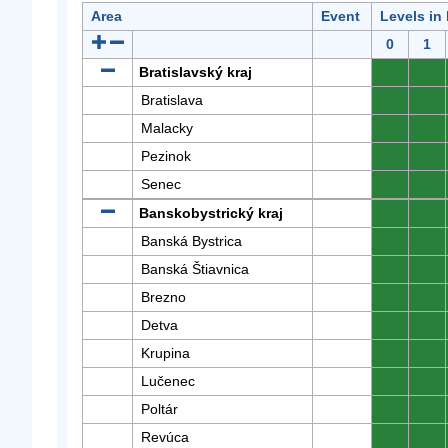
Area
Event
Levels in
0
1
Bratislavský kraj
0
0
Bratislava
0
0
Malacky
0
0
Pezinok
0
0
Senec
0
0
Banskobystrický kraj
0
0
Banská Bystrica
0
0
Banská Štiavnica
0
0
Brezno
0
0
Detva
0
0
Krupina
0
0
Lučenec
0
0
Poltár
0
0
Revúca
0
0