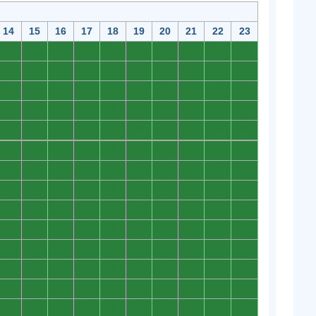
14
15
16
17
18
19
20
21
22
23
0
0
0
0
0
0
0
0
0
0
0
0
0
0
0
0
0
0
0
0
0
0
0
0
0
0
0
0
0
0
0
0
0
0
0
0
0
0
0
0
0
0
0
0
0
0
0
0
0
0
0
0
0
0
0
0
0
0
0
0
0
0
0
0
0
0
0
0
0
0
0
0
0
0
0
0
0
0
0
0
0
0
0
0
0
0
0
0
0
0
0
0
0
0
0
0
0
0
0
0
0
0
0
0
0
0
0
0
0
0
0
0
0
0
0
0
0
0
0
0
0
0
0
0
0
0
0
0
0
0
0
0
0
0
0
0
0
0
0
0