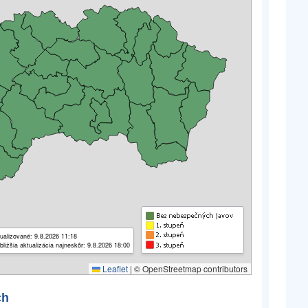
ualizované: 9.8.2026 11:18
bližšia aktualizácia najneskôr: 9.8.2026 18:00
Leaflet
|
© OpenStreetmap contributors
ch