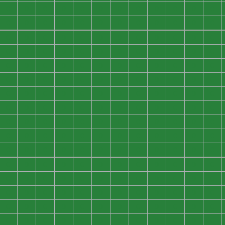
0
0
0
0
0
0
0
0
0
0
0
0
0
0
0
0
0
0
0
0
0
0
0
0
0
0
0
0
0
0
0
0
0
0
0
0
0
0
0
0
0
0
0
0
0
0
0
0
0
0
0
0
0
0
0
0
0
0
0
0
0
0
0
0
0
0
0
0
0
0
0
0
0
0
0
0
0
0
0
0
0
0
0
0
0
0
0
0
0
0
0
0
0
0
0
0
0
0
0
0
0
0
0
0
0
0
0
0
0
0
0
0
0
0
0
0
0
0
0
0
0
0
0
0
0
0
0
0
0
0
0
0
0
0
0
0
0
0
0
0
0
0
0
0
0
0
0
0
0
0
0
0
0
0
0
0
0
0
0
0
0
0
0
0
0
0
0
0
0
0
0
0
0
0
0
0
0
0
0
0
0
0
0
0
0
0
0
0
0
0
0
0