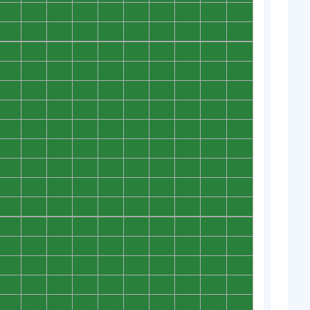
0
0
0
0
0
0
0
0
0
0
0
0
0
0
0
0
0
0
0
0
0
0
0
0
0
0
0
0
0
0
0
0
0
0
0
0
0
0
0
0
0
0
0
0
0
0
0
0
0
0
0
0
0
0
0
0
0
0
0
0
0
0
0
0
0
0
0
0
0
0
0
0
0
0
0
0
0
0
0
0
0
0
0
0
0
0
0
0
0
0
0
0
0
0
0
0
0
0
0
0
0
0
0
0
0
0
0
0
0
0
0
0
0
0
0
0
0
0
0
0
0
0
0
0
0
0
0
0
0
0
0
0
0
0
0
0
0
0
0
0
0
0
0
0
0
0
0
0
0
0
0
0
0
0
0
0
0
0
0
0