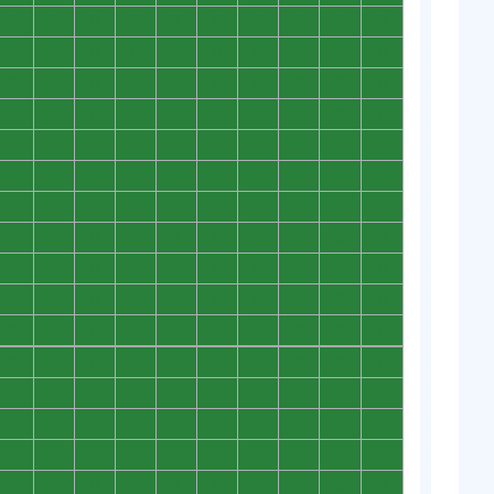
0
0
0
0
0
0
0
0
0
0
0
0
0
0
0
0
0
0
0
0
0
0
0
0
0
0
0
0
0
0
0
0
0
0
0
0
0
0
0
0
0
0
0
0
0
0
0
0
0
0
0
0
0
0
0
0
0
0
0
0
0
0
0
0
0
0
0
0
0
0
0
0
0
0
0
0
0
0
0
0
0
0
0
0
0
0
0
0
0
0
0
0
0
0
0
0
0
0
0
0
0
0
0
0
0
0
0
0
0
0
0
0
0
0
0
0
0
0
0
0
0
0
0
0
0
0
0
0
0
0
0
0
0
0
0
0
0
0
0
0
0
0
0
0
0
0
0
0
0
0
0
0
0
0
0
0
0
0
0
0