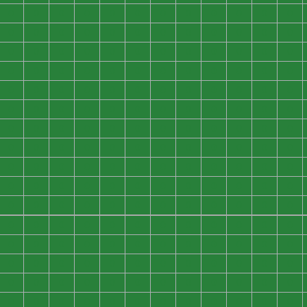
0
0
0
0
0
0
0
0
0
0
0
0
0
0
0
0
0
0
0
0
0
0
0
0
0
0
0
0
0
0
0
0
0
0
0
0
0
0
0
0
0
0
0
0
0
0
0
0
0
0
0
0
0
0
0
0
0
0
0
0
0
0
0
0
0
0
0
0
0
0
0
0
0
0
0
0
0
0
0
0
0
0
0
0
0
0
0
0
0
0
0
0
0
0
0
0
0
0
0
0
0
0
0
0
0
0
0
0
0
0
0
0
0
0
0
0
0
0
0
0
0
0
0
0
0
0
0
0
0
0
0
0
0
0
0
0
0
0
0
0
0
0
0
0
0
0
0
0
0
0
0
0
0
0
0
0
0
0
0
0
0
0
0
0
0
0
0
0
0
0
0
0
0
0
0
0
0
0
0
0
0
0
0
0
0
0
0
0
0
0
0
0