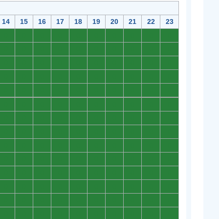
14
15
16
17
18
19
20
21
22
23
0
0
0
0
0
0
0
0
0
0
0
0
0
0
0
0
0
0
0
0
0
0
0
0
0
0
0
0
0
0
0
0
0
0
0
0
0
0
0
0
0
0
0
0
0
0
0
0
0
0
0
0
0
0
0
0
0
0
0
0
0
0
0
0
0
0
0
0
0
0
0
0
0
0
0
0
0
0
0
0
0
0
0
0
0
0
0
0
0
0
0
0
0
0
0
0
0
0
0
0
0
0
0
0
0
0
0
0
0
0
0
0
0
0
0
0
0
0
0
0
0
0
0
0
0
0
0
0
0
0
0
0
0
0
0
0
0
0
0
0