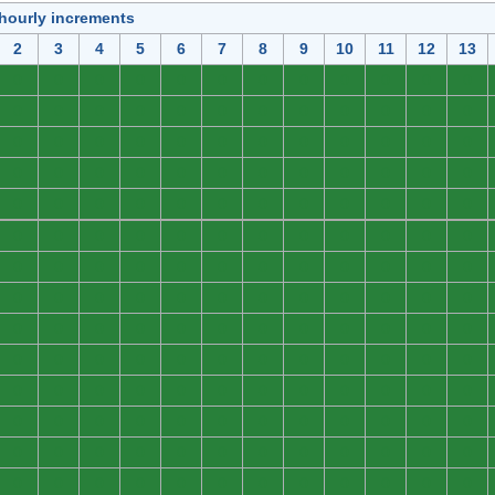
 hourly increments
2
3
4
5
6
7
8
9
10
11
12
13
0
0
0
0
0
0
0
0
0
0
0
0
0
0
0
0
0
0
0
0
0
0
0
0
0
0
0
0
0
0
0
0
0
0
0
0
0
0
0
0
0
0
0
0
0
0
0
0
0
0
0
0
0
0
0
0
0
0
0
0
0
0
0
0
0
0
0
0
0
0
0
0
0
0
0
0
0
0
0
0
0
0
0
0
0
0
0
0
0
0
0
0
0
0
0
0
0
0
0
0
0
0
0
0
0
0
0
0
0
0
0
0
0
0
0
0
0
0
0
0
0
0
0
0
0
0
0
0
0
0
0
0
0
0
0
0
0
0
0
0
0
0
0
0
0
0
0
0
0
0
0
0
0
0
0
0
0
0
0
0
0
0
0
0
0
0
0
0