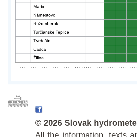
Martin
0
0
0
Námestovo
0
0
0
Ružomberok
0
0
0
Turčianske Teplice
0
0
0
Tvrdošín
0
0
0
Čadca
0
0
0
Žilina
0
0
0
© 2026 Slovak hydrometeo
All the information, texts