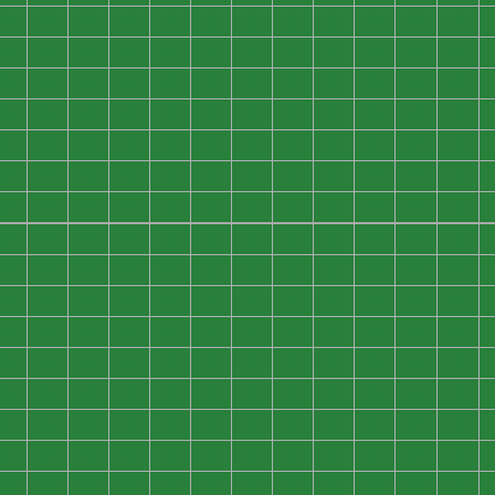
0
0
0
0
0
0
0
0
0
0
0
0
0
0
0
0
0
0
0
0
0
0
0
0
0
0
0
0
0
0
0
0
0
0
0
0
0
0
0
0
0
0
0
0
0
0
0
0
0
0
0
0
0
0
0
0
0
0
0
0
0
0
0
0
0
0
0
0
0
0
0
0
0
0
0
0
0
0
0
0
0
0
0
0
0
0
0
0
0
0
0
0
0
0
0
0
0
0
0
0
0
0
0
0
0
0
0
0
0
0
0
0
0
0
0
0
0
0
0
0
0
0
0
0
0
0
0
0
0
0
0
0
0
0
0
0
0
0
0
0
0
0
0
0
0
0
0
0
0
0
0
0
0
0
0
0
0
0
0
0
0
0
0
0
0
0
0
0
0
0
0
0
0
0
0
0
0
0
0
0
0
0
0
0
0
0
0
0
0
0
0
0