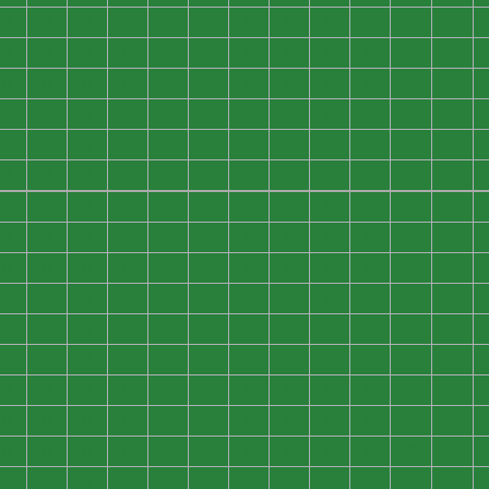
0
0
0
0
0
0
0
0
0
0
0
0
0
0
0
0
0
0
0
0
0
0
0
0
0
0
0
0
0
0
0
0
0
0
0
0
0
0
0
0
0
0
0
0
0
0
0
0
0
0
0
0
0
0
0
0
0
0
0
0
0
0
0
0
0
0
0
0
0
0
0
0
0
0
0
0
0
0
0
0
0
0
0
0
0
0
0
0
0
0
0
0
0
0
0
0
0
0
0
0
0
0
0
0
0
0
0
0
0
0
0
0
0
0
0
0
0
0
0
0
0
0
0
0
0
0
0
0
0
0
0
0
0
0
0
0
0
0
0
0
0
0
0
0
0
0
0
0
0
0
0
0
0
0
0
0
0
0
0
0
0
0
0
0
0
0
0
0
0
0
0
0
0
0
0
0
0
0
0
0
0
0
0
0
0
0
0
0
0
0
0
0