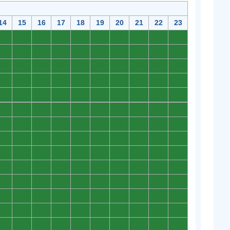
14
15
16
17
18
19
20
21
22
23
0
0
0
0
0
0
0
0
0
0
0
0
0
0
0
0
0
0
0
0
0
0
0
0
0
0
0
0
0
0
0
0
0
0
0
0
0
0
0
0
0
0
0
0
0
0
0
0
0
0
0
0
0
0
0
0
0
0
0
0
0
0
0
0
0
0
0
0
0
0
0
0
0
0
0
0
0
0
0
0
0
0
0
0
0
0
0
0
0
0
0
0
0
0
0
0
0
0
0
0
0
0
0
0
0
0
0
0
0
0
0
0
0
0
0
0
0
0
0
0
0
0
0
0
0
0
0
0
0
0
0
0
0
0
0
0
0
0
0
0