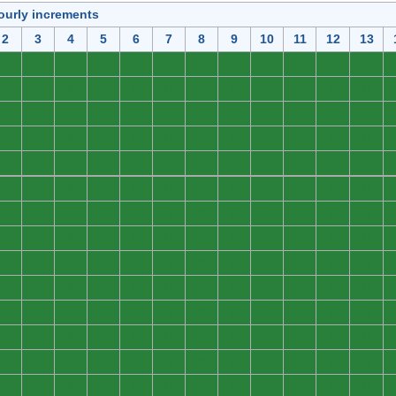
ourly increments
2
3
4
5
6
7
8
9
10
11
12
13
0
0
0
0
0
0
0
0
0
0
0
0
0
0
0
0
0
0
0
0
0
0
0
0
0
0
0
0
0
0
0
0
0
0
0
0
0
0
0
0
0
0
0
0
0
0
0
0
0
0
0
0
0
0
0
0
0
0
0
0
0
0
0
0
0
0
0
0
0
0
0
0
0
0
0
0
0
0
0
0
0
0
0
0
0
0
0
0
0
0
0
0
0
0
0
0
0
0
0
0
0
0
0
0
0
0
0
0
0
0
0
0
0
0
0
0
0
0
0
0
0
0
0
0
0
0
0
0
0
0
0
0
0
0
0
0
0
0
0
0
0
0
0
0
0
0
0
0
0
0
0
0
0
0
0
0
0
0
0
0
0
0
0
0
0
0
0
0