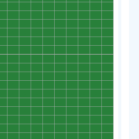
0
0
0
0
0
0
0
0
0
0
0
0
0
0
0
0
0
0
0
0
0
0
0
0
0
0
0
0
0
0
0
0
0
0
0
0
0
0
0
0
0
0
0
0
0
0
0
0
0
0
0
0
0
0
0
0
0
0
0
0
0
0
0
0
0
0
0
0
0
0
0
0
0
0
0
0
0
0
0
0
0
0
0
0
0
0
0
0
0
0
0
0
0
0
0
0
0
0
0
0
0
0
0
0
0
0
0
0
0
0
0
0
0
0
0
0
0
0
0
0
0
0
0
0
0
0
0
0
0
0
0
0
0
0
0
0
0
0
0
0
0
0
0
0
0
0
0
0
0
0
0
0
0
0
0
0
0
0
0
0