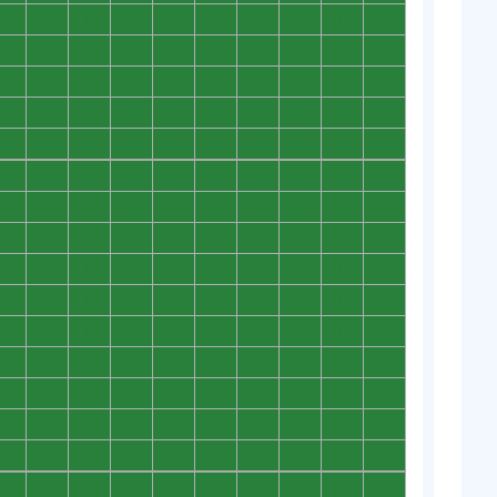
0
0
0
0
0
0
0
0
0
0
0
0
0
0
0
0
0
0
0
0
0
0
0
0
0
0
0
0
0
0
0
0
0
0
0
0
0
0
0
0
0
0
0
0
0
0
0
0
0
0
0
0
0
0
0
0
0
0
0
0
0
0
0
0
0
0
0
0
0
0
0
0
0
0
0
0
0
0
0
0
0
0
0
0
0
0
0
0
0
0
0
0
0
0
0
0
0
0
0
0
0
0
0
0
0
0
0
0
0
0
0
0
0
0
0
0
0
0
0
0
0
0
0
0
0
0
0
0
0
0
0
0
0
0
0
0
0
0
0
0
0
0
0
0
0
0
0
0
0
0
0
0
0
0
0
0
0
0
0
0