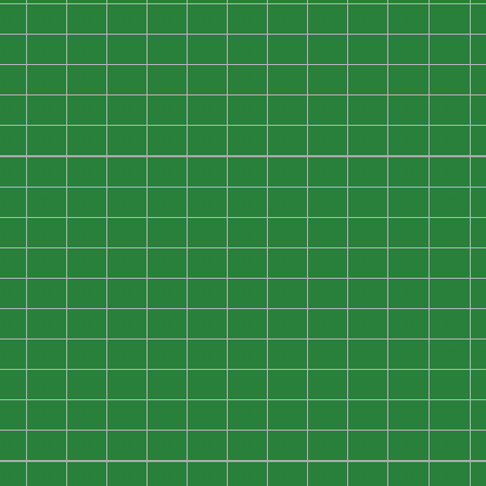
0
0
0
0
0
0
0
0
0
0
0
0
0
0
0
0
0
0
0
0
0
0
0
0
0
0
0
0
0
0
0
0
0
0
0
0
0
0
0
0
0
0
0
0
0
0
0
0
0
0
0
0
0
0
0
0
0
0
0
0
0
0
0
0
0
0
0
0
0
0
0
0
0
0
0
0
0
0
0
0
0
0
0
0
0
0
0
0
0
0
0
0
0
0
0
0
0
0
0
0
0
0
0
0
0
0
0
0
0
0
0
0
0
0
0
0
0
0
0
0
0
0
0
0
0
0
0
0
0
0
0
0
0
0
0
0
0
0
0
0
0
0
0
0
0
0
0
0
0
0
0
0
0
0
0
0
0
0
0
0
0
0
0
0
0
0
0
0
0
0
0
0
0
0
0
0
0
0
0
0
0
0
0
0
0
0
0
0
0
0
0
0