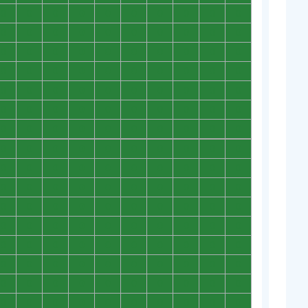
0
0
0
0
0
0
0
0
0
0
0
0
0
0
0
0
0
0
0
0
0
0
0
0
0
0
0
0
0
0
0
0
0
0
0
0
0
0
0
0
0
0
0
0
0
0
0
0
0
0
0
0
0
0
0
0
0
0
0
0
0
0
0
0
0
0
0
0
0
0
0
0
0
0
0
0
0
0
0
0
0
0
0
0
0
0
0
0
0
0
0
0
0
0
0
0
0
0
0
0
0
0
0
0
0
0
0
0
0
0
0
0
0
0
0
0
0
0
0
0
0
0
0
0
0
0
0
0
0
0
0
0
0
0
0
0
0
0
0
0
0
0
0
0
0
0
0
0
0
0
0
0
0
0
0
0
0
0
0
0