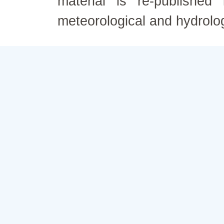
material is re-published
meteorological and hydrolo