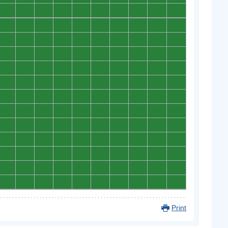
0
0
0
0
0
0
0
0
0
0
0
0
0
0
0
0
0
0
0
0
0
0
0
0
0
0
0
0
0
0
0
0
0
0
0
0
0
0
0
0
0
0
0
0
0
0
0
0
0
0
0
0
0
0
0
0
0
0
0
0
0
0
0
0
0
0
0
0
0
0
0
0
0
0
0
0
0
0
0
0
0
0
0
0
0
0
0
0
0
0
0
0
0
0
0
0
0
0
0
0
0
0
0
0
0
0
0
0
0
0
0
0
0
0
0
0
0
0
0
0
0
0
0
0
0
0
0
0
0
0
Print