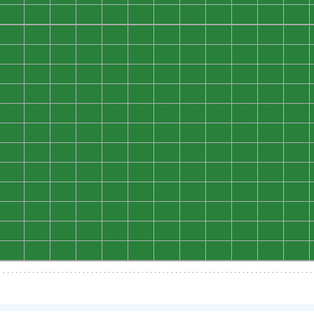
0
0
0
0
0
0
0
0
0
0
0
0
0
0
0
0
0
0
0
0
0
0
0
0
0
0
0
0
0
0
0
0
0
0
0
0
0
0
0
0
0
0
0
0
0
0
0
0
0
0
0
0
0
0
0
0
0
0
0
0
0
0
0
0
0
0
0
0
0
0
0
0
0
0
0
0
0
0
0
0
0
0
0
0
0
0
0
0
0
0
0
0
0
0
0
0
0
0
0
0
0
0
0
0
0
0
0
0
0
0
0
0
0
0
0
0
0
0
0
0
0
0
0
0
0
0
0
0
0
0
0
0
0
0
0
0
0
0
0
0
0
0
0
0
0
0
0
0
0
0
0
0
0
0
0
0