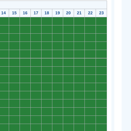
14
15
16
17
18
19
20
21
22
23
0
0
0
0
0
0
0
0
0
0
0
0
0
0
0
0
0
0
0
0
0
0
0
0
0
0
0
0
0
0
0
0
0
0
0
0
0
0
0
0
0
0
0
0
0
0
0
0
0
0
0
0
0
0
0
0
0
0
0
0
0
0
0
0
0
0
0
0
0
0
0
0
0
0
0
0
0
0
0
0
0
0
0
0
0
0
0
0
0
0
0
0
0
0
0
0
0
0
0
0
0
0
0
0
0
0
0
0
0
0
0
0
0
0
0
0
0
0
0
0
0
0
0
0
0
0
0
0
0
0
0
0
0
0
0
0
0
0
0
0