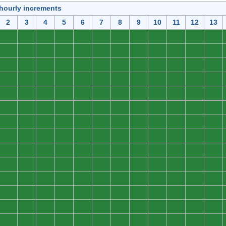
 hourly increments
2
3
4
5
6
7
8
9
10
11
12
13
0
0
0
0
0
0
0
0
0
0
0
0
0
0
0
0
0
0
0
0
0
0
0
0
0
0
0
0
0
0
0
0
0
0
0
0
0
0
0
0
0
0
0
0
0
0
0
0
0
0
0
0
0
0
0
0
0
0
0
0
0
0
0
0
0
0
0
0
0
0
0
0
0
0
0
0
0
0
0
0
0
0
0
0
0
0
0
0
0
0
0
0
0
0
0
0
0
0
0
0
0
0
0
0
0
0
0
0
0
0
0
0
0
0
0
0
0
0
0
0
0
0
0
0
0
0
0
0
0
0
0
0
0
0
0
0
0
0
0
0
0
0
0
0
0
0
0
0
0
0
0
0
0
0
0
0
0
0
0
0
0
0
0
0
0
0
0
0