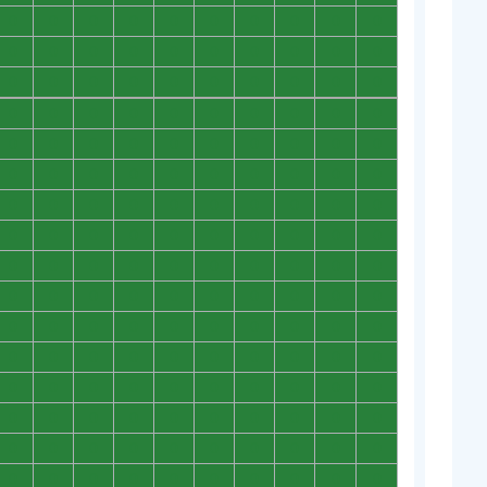
0
0
0
0
0
0
0
0
0
0
0
0
0
0
0
0
0
0
0
0
0
0
0
0
0
0
0
0
0
0
0
0
0
0
0
0
0
0
0
0
0
0
0
0
0
0
0
0
0
0
0
0
0
0
0
0
0
0
0
0
0
0
0
0
0
0
0
0
0
0
0
0
0
0
0
0
0
0
0
0
0
0
0
0
0
0
0
0
0
0
0
0
0
0
0
0
0
0
0
0
0
0
0
0
0
0
0
0
0
0
0
0
0
0
0
0
0
0
0
0
0
0
0
0
0
0
0
0
0
0
0
0
0
0
0
0
0
0
0
0
0
0
0
0
0
0
0
0
0
0
0
0
0
0
0
0
0
0
0
0