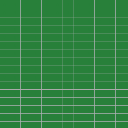
0
0
0
0
0
0
0
0
0
0
0
0
0
0
0
0
0
0
0
0
0
0
0
0
0
0
0
0
0
0
0
0
0
0
0
0
0
0
0
0
0
0
0
0
0
0
0
0
0
0
0
0
0
0
0
0
0
0
0
0
0
0
0
0
0
0
0
0
0
0
0
0
0
0
0
0
0
0
0
0
0
0
0
0
0
0
0
0
0
0
0
0
0
0
0
0
0
0
0
0
0
0
0
0
0
0
0
0
0
0
0
0
0
0
0
0
0
0
0
0
0
0
0
0
0
0
0
0
0
0
0
0
0
0
0
0
0
0
0
0
0
0
0
0
0
0
0
0
0
0
0
0
0
0
0
0
0
0
0
0
0
0
0
0
0
0
0
0
0
0
0
0
0
0
0
0
0
0
0
0
0
0
0
0
0
0
0
0
0
0
0
0