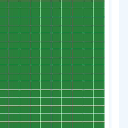
0
0
0
0
0
0
0
0
0
0
0
0
0
0
0
0
0
0
0
0
0
0
0
0
0
0
0
0
0
0
0
0
0
0
0
0
0
0
0
0
0
0
0
0
0
0
0
0
0
0
0
0
0
0
0
0
0
0
0
0
0
0
0
0
0
0
0
0
0
0
0
0
0
0
0
0
0
0
0
0
0
0
0
0
0
0
0
0
0
0
0
0
0
0
0
0
0
0
0
0
0
0
0
0
0
0
0
0
0
0
0
0
0
0
0
0
0
0
0
0
0
0
0
0
0
0
0
0
0
0
0
0
0
0
0
0
0
0
0
0
0
0
0
0
0
0
0
0
0
0
0
0
0
0
0
0
0
0
0
0