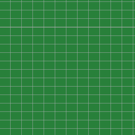
0
0
0
0
0
0
0
0
0
0
0
0
0
0
0
0
0
0
0
0
0
0
0
0
0
0
0
0
0
0
0
0
0
0
0
0
0
0
0
0
0
0
0
0
0
0
0
0
0
0
0
0
0
0
0
0
0
0
0
0
0
0
0
0
0
0
0
0
0
0
0
0
0
0
0
0
0
0
0
0
0
0
0
0
0
0
0
0
0
0
0
0
0
0
0
0
0
0
0
0
0
0
0
0
0
0
0
0
0
0
0
0
0
0
0
0
0
0
0
0
0
0
0
0
0
0
0
0
0
0
0
0
0
0
0
0
0
0
0
0
0
0
0
0
0
0
0
0
0
0
0
0
0
0
0
0
0
0
0
0
0
0
0
0
0
0
0
0
0
0
0
0
0
0
0
0
0
0
0
0
0
0
0
0
0
0
0
0
0
0
0
0