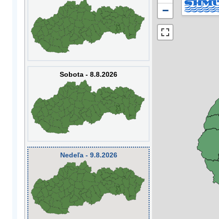
−
Sobota - 8.8.2026
Nedeľa - 9.8.2026