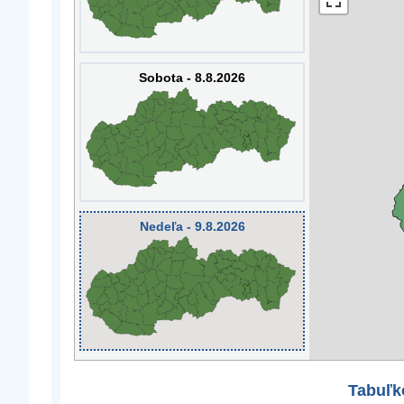
Sobota - 8.8.2026
Nedeľa - 9.8.2026
Tabuľk