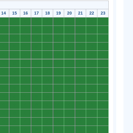
14
15
16
17
18
19
20
21
22
23
0
0
0
0
0
0
0
0
0
0
0
0
0
0
0
0
0
0
0
0
0
0
0
0
0
0
0
0
0
0
0
0
0
0
0
0
0
0
0
0
0
0
0
0
0
0
0
0
0
0
0
0
0
0
0
0
0
0
0
0
0
0
0
0
0
0
0
0
0
0
0
0
0
0
0
0
0
0
0
0
0
0
0
0
0
0
0
0
0
0
0
0
0
0
0
0
0
0
0
0
0
0
0
0
0
0
0
0
0
0
0
0
0
0
0
0
0
0
0
0
0
0
0
0
0
0
0
0
0
0
0
0
0
0
0
0
0
0
0
0