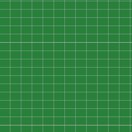
0
0
0
0
0
0
0
0
0
0
0
0
0
0
0
0
0
0
0
0
0
0
0
0
0
0
0
0
0
0
0
0
0
0
0
0
0
0
0
0
0
0
0
0
0
0
0
0
0
0
0
0
0
0
0
0
0
0
0
0
0
0
0
0
0
0
0
0
0
0
0
0
0
0
0
0
0
0
0
0
0
0
0
0
0
0
0
0
0
0
0
0
0
0
0
0
0
0
0
0
0
0
0
0
0
0
0
0
0
0
0
0
0
0
0
0
0
0
0
0
0
0
0
0
0
0
0
0
0
0
0
0
0
0
0
0
0
0
0
0
0
0
0
0
0
0
0
0
0
0
0
0
0
0
0
0
0
0
0
0
0
0
0
0
0
0
0
0
0
0
0
0
0
0
0
0
0
0
0
0
0
0
0
0
0
0
0
0
0
0
0
0