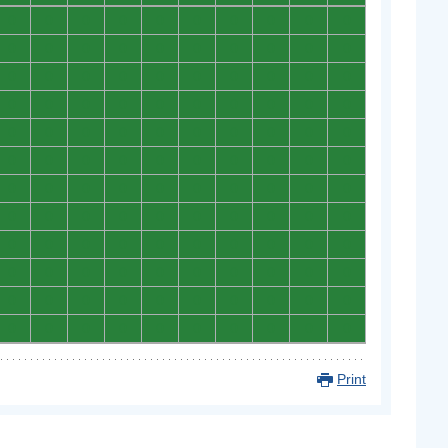
0
0
0
0
0
0
0
0
0
0
0
0
0
0
0
0
0
0
0
0
0
0
0
0
0
0
0
0
0
0
0
0
0
0
0
0
0
0
0
0
0
0
0
0
0
0
0
0
0
0
0
0
0
0
0
0
0
0
0
0
0
0
0
0
0
0
0
0
0
0
0
0
0
0
0
0
0
0
0
0
0
0
0
0
0
0
0
0
0
0
0
0
0
0
0
0
0
0
0
0
0
0
0
0
0
0
0
0
0
0
0
0
0
0
0
0
0
0
0
0
Print