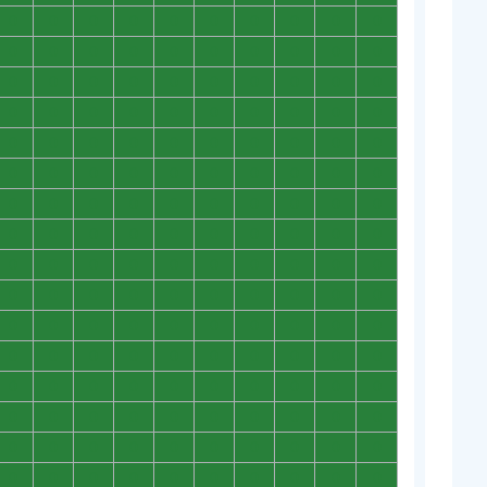
0
0
0
0
0
0
0
0
0
0
0
0
0
0
0
0
0
0
0
0
0
0
0
0
0
0
0
0
0
0
0
0
0
0
0
0
0
0
0
0
0
0
0
0
0
0
0
0
0
0
0
0
0
0
0
0
0
0
0
0
0
0
0
0
0
0
0
0
0
0
0
0
0
0
0
0
0
0
0
0
0
0
0
0
0
0
0
0
0
0
0
0
0
0
0
0
0
0
0
0
0
0
0
0
0
0
0
0
0
0
0
0
0
0
0
0
0
0
0
0
0
0
0
0
0
0
0
0
0
0
0
0
0
0
0
0
0
0
0
0
0
0
0
0
0
0
0
0
0
0
0
0
0
0
0
0
0
0
0
0