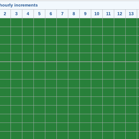
 hourly increments
2
3
4
5
6
7
8
9
10
11
12
13
0
0
0
0
0
0
0
0
0
0
0
0
0
0
0
0
0
0
0
0
0
0
0
0
0
0
0
0
0
0
0
0
0
0
0
0
0
0
0
0
0
0
0
0
0
0
0
0
0
0
0
0
0
0
0
0
0
0
0
0
0
0
0
0
0
0
0
0
0
0
0
0
0
0
0
0
0
0
0
0
0
0
0
0
0
0
0
0
0
0
0
0
0
0
0
0
0
0
0
0
0
0
0
0
0
0
0
0
0
0
0
0
0
0
0
0
0
0
0
0
0
0
0
0
0
0
0
0
0
0
0
0
0
0
0
0
0
0
0
0
0
0
0
0
0
0
0
0
0
0
0
0
0
0
0
0
0
0
0
0
0
0
0
0
0
0
0
0