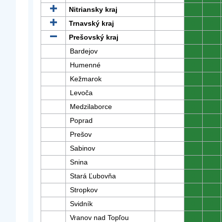
Nitriansky kraj
0
0
Trnavský kraj
0
0
Prešovský kraj
0
0
Bardejov
0
0
Humenné
0
0
Kežmarok
0
0
Levoča
0
0
Medzilaborce
0
0
Poprad
0
0
Prešov
0
0
Sabinov
0
0
Snina
0
0
Stará Ľubovňa
0
0
Stropkov
0
0
Svidník
0
0
Vranov nad Topľou
0
0