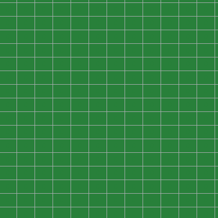
0
0
0
0
0
0
0
0
0
0
0
0
0
0
0
0
0
0
0
0
0
0
0
0
0
0
0
0
0
0
0
0
0
0
0
0
0
0
0
0
0
0
0
0
0
0
0
0
0
0
0
0
0
0
0
0
0
0
0
0
0
0
0
0
0
0
0
0
0
0
0
0
0
0
0
0
0
0
0
0
0
0
0
0
0
0
0
0
0
0
0
0
0
0
0
0
0
0
0
0
0
0
0
0
0
0
0
0
0
0
0
0
0
0
0
0
0
0
0
0
0
0
0
0
0
0
0
0
0
0
0
0
0
0
0
0
0
0
0
0
0
0
0
0
0
0
0
0
0
0
0
0
0
0
0
0
0
0
0
0
0
0
0
0
0
0
0
0
0
0
0
0
0
0
0
0
0
0
0
0
0
0
0
0
0
0
0
0
0
0
0
0