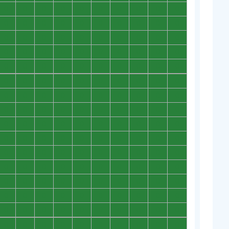
0
0
0
0
0
0
0
0
0
0
0
0
0
0
0
0
0
0
0
0
0
0
0
0
0
0
0
0
0
0
0
0
0
0
0
0
0
0
0
0
0
0
0
0
0
0
0
0
0
0
0
0
0
0
0
0
0
0
0
0
0
0
0
0
0
0
0
0
0
0
0
0
0
0
0
0
0
0
0
0
0
0
0
0
0
0
0
0
0
0
0
0
0
0
0
0
0
0
0
0
0
0
0
0
0
0
0
0
0
0
0
0
0
0
0
0
0
0
0
0
0
0
0
0
0
0
0
0
0
0
0
0
0
0
0
0
0
0
0
0
0
0
0
0
0
0
0
0
0
0
0
0
0
0
0
0
0
0
0
0