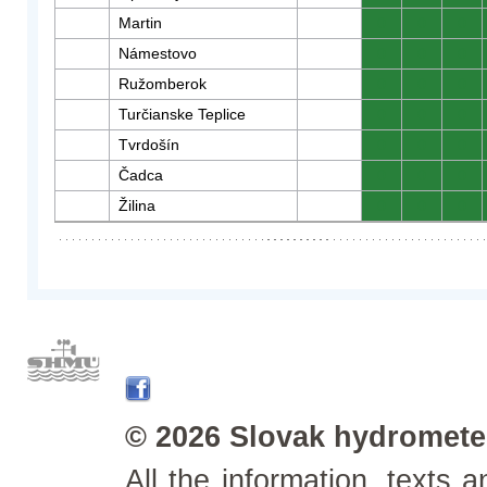
Martin
0
0
0
Námestovo
0
0
0
Ružomberok
0
0
0
Turčianske Teplice
0
0
0
Tvrdošín
0
0
0
Čadca
0
0
0
Žilina
0
0
0
© 2026 Slovak hydrometeo
All the information, texts