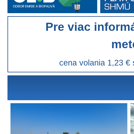
Pre viac informá
met
cena volania 1,23 €