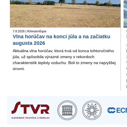
7.8.2026 |
Klimatológia
Vlna horúčav na konci júla a na začiatku
augusta 2026
Aktuálna vlna horúčav, ktorá trvá od konca tohtoročného
júla, už spôsobila výrazné zmeny v rekordoch
charakteristík teploty vzduchu. Boli to zmeny na najvyššej
úrovni.