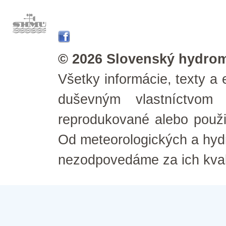
© 2026 Slovenský hydrom
Všetky informácie, texty a 
duševným vlastníctvom
reprodukované alebo použ
Od meteorologických a hyd
nezodpovedáme za ich kval