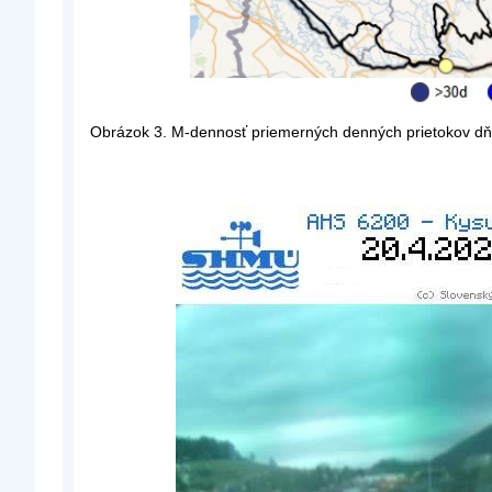
Obrázok 3. M-dennosť priemerných denných prietokov d