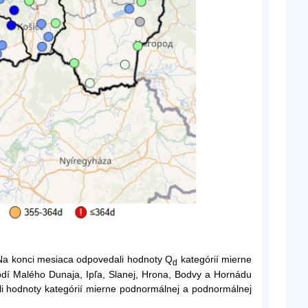
 Na konci mesiaca odpovedali hodnoty Q
kategórií mierne
d
dí Malého Dunaja, Ipľa, Slanej, Hrona, Bodvy a Hornádu
i hodnoty kategórií mierne podnormálnej a podnormálnej