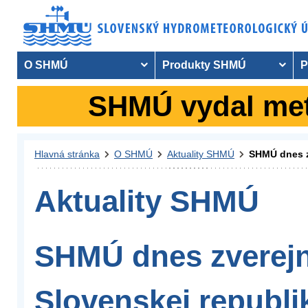
O SHMÚ
Produkty SHMÚ
P
SHMÚ vydal mete
Hlavná stránka
O SHMÚ
Aktuality SHMÚ
SHMÚ dnes zv
Aktuality SHMÚ
SHMÚ dnes zverejni
Slovenskej republi