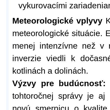
vykurovacími zariadenia
Meteorologické vplyvy
K
meteorologické situácie.
menej intenzívne než v r
inverzie viedli k dočas
kotlinách a dolinách.
Výzvy pre budúcnosť: 
tohtoročnej správy je a
novú smernicu o kvalite