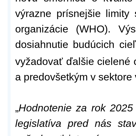
výrazne prísnejšie limit
organizácie (WHO). Výs
dosiahnutie budúcich cie
vyžadovať ďalšie cielené 
a predovšetkým v sektore
„
Hodnotenie za rok 2025
legislatíva pred nás st