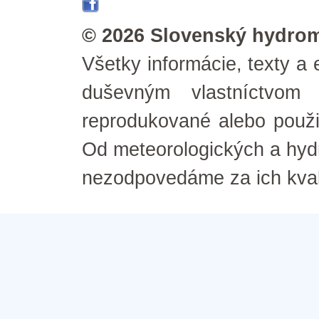
© 2026 Slovenský hydrom
Všetky informácie, texty a 
duševným vlastníctvom
reprodukované alebo použ
Od meteorologických a hyd
nezodpovedáme za ich kval