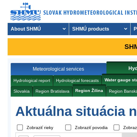
About SHMÚ
SHMÚ products
P
SHM
Hyd
Meteorological services
Water gauge st
Hydrological report
Hydrological forecasts
Region Žilina
Slovakia
Region Bratislava
Region Banská
Aktuálna situácia 
Zobraziť rieky
Zobraziť povodia
Zobraz