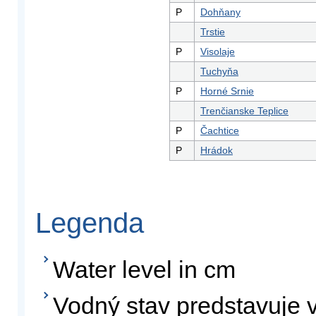
P
Dohňany
Trstie
P
Visolaje
Tuchyňa
P
Horné Srnie
Trenčianske Teplice
P
Čachtice
P
Hrádok
Legenda
Water level in cm
Vodný stav predstavuje v