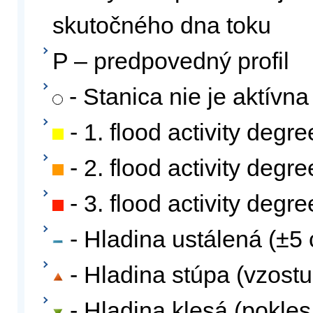
skutočného dna toku
P – predpovedný profil
- Stanica nie je aktívna
- 1. flood activity degre
- 2. flood activity degre
- 3. flood activity degre
- Hladina ustálená (±5 
- Hladina stúpa (vzostu
- Hladina klesá (pokles