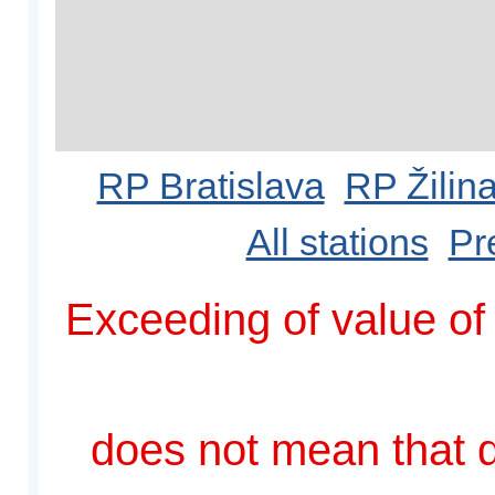
RP Bratislava
RP Žilin
All stations
Pr
Exceeding of value of 
does not mean that d