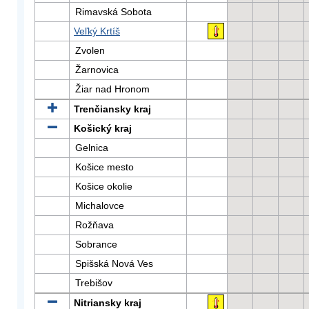
Rimavská Sobota
Veľký Krtíš
Zvolen
Žarnovica
Žiar nad Hronom
Trenčiansky kraj
Košický kraj
Gelnica
Košice mesto
Košice okolie
Michalovce
Rožňava
Sobrance
Spišská Nová Ves
Trebišov
Nitriansky kraj