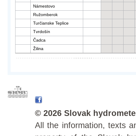
Námestovo
Ružomberok
Turčianske Teplice
Tvrdošín
Čadca
Žilina
© 2026 Slovak hydrometeo
All the information, texts