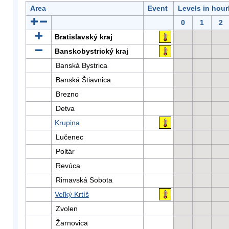
Area
Event
Levels in hour
0
1
2
Bratislavský kraj
Banskobystrický kraj
Banská Bystrica
Banská Štiavnica
Brezno
Detva
Krupina
Lučenec
Poltár
Revúca
Rimavská Sobota
Veľký Krtíš
Zvolen
Žarnovica