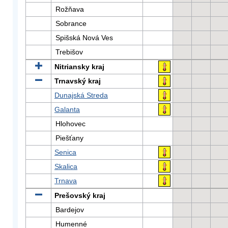
Rožňava
Sobrance
Spišská Nová Ves
Trebišov
Nitriansky kraj
Trnavský kraj
Dunajská Streda
Galanta
Hlohovec
Piešťany
Senica
Skalica
Trnava
Prešovský kraj
Bardejov
Humenné