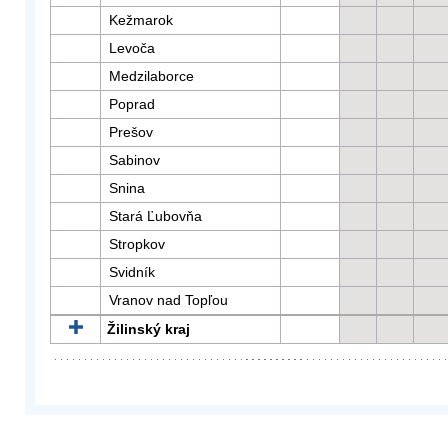
Kežmarok
Levoča
Medzilaborce
Poprad
Prešov
Sabinov
Snina
Stará Ľubovňa
Stropkov
Svidník
Vranov nad Topľou
Žilinský kraj