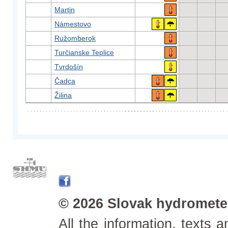
Martin
Námestovo
Ružomberok
Turčianske Teplice
Tvrdošín
Čadca
Žilina
© 2026 Slovak hydrometeo
All the information, texts