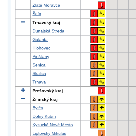
Zlaté Moravce
Šaľa
Trnavský kraj
Dunajská Streda
Galanta
Hlohovec
Piešťany
Senica
Skalica
Trnava
Prešovský kraj
Žilinský kraj
Bytča
Dolný Kubín
Kysucké Nové Mesto
Liptovský Mikuláš