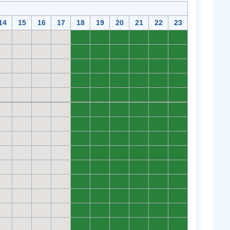
14
15
16
17
18
19
20
21
22
23
0
0
0
0
0
0
0
0
0
0
0
0
0
0
0
0
0
0
0
0
0
0
0
0
0
0
0
0
0
0
0
0
0
0
0
0
0
0
0
0
0
0
0
0
0
0
0
0
0
0
0
0
0
0
0
0
0
0
0
0
0
0
0
0
0
0
0
0
0
0
0
0
0
0
0
0
0
0
0
0
0
0
0
0