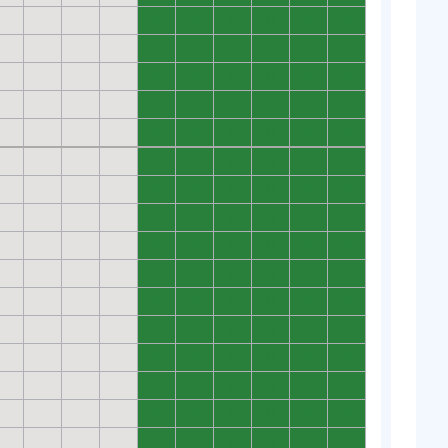
0
0
0
0
0
0
0
0
0
0
0
0
0
0
0
0
0
0
0
0
0
0
0
0
0
0
0
0
0
0
0
0
0
0
0
0
0
0
0
0
0
0
0
0
0
0
0
0
0
0
0
0
0
0
0
0
0
0
0
0
0
0
0
0
0
0
0
0
0
0
0
0
0
0
0
0
0
0
0
0
0
0
0
0
0
0
0
0
0
0
0
0
0
0
0
0