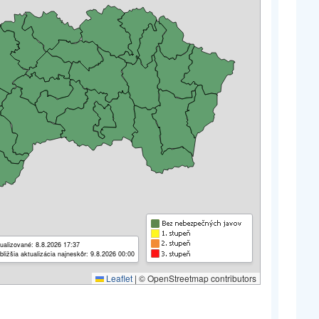
ualizované: 8.8.2026 17:37
bližšia aktualizácia najneskôr: 9.8.2026 00:00
Leaflet
|
© OpenStreetmap contributors