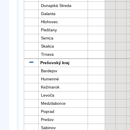
Dunajská Streda
Galanta
Hlohovec
Piešťany
Senica
Skalica
Trnava
Prešovský kraj
Bardejov
Humenné
Kežmarok
Levoča
Medzilaborce
Poprad
Prešov
Sabinov