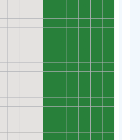
0
0
0
0
0
0
0
0
0
0
0
0
0
0
0
0
0
0
0
0
0
0
0
0
0
0
0
0
0
0
0
0
0
0
0
0
0
0
0
0
0
0
0
0
0
0
0
0
0
0
0
0
0
0
0
0
0
0
0
0
0
0
0
0
0
0
0
0
0
0
0
0
0
0
0
0
0
0
0
0
0
0
0
0
0
0
0
0
0
0
0
0
0
0
0
0