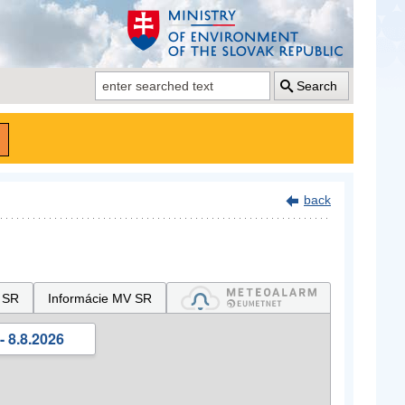
Search
back
 SR
Informácie MV SR
- 8.8.2026