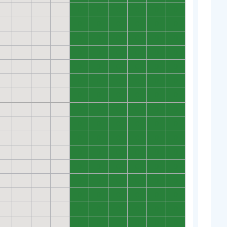
0
0
0
0
0
0
0
0
0
0
0
0
0
0
0
0
0
0
0
0
0
0
0
0
0
0
0
0
0
0
0
0
0
0
0
0
0
0
0
0
0
0
0
0
0
0
0
0
0
0
0
0
0
0
0
0
0
0
0
0
0
0
0
0
0
0
0
0
0
0
0
0
0
0
0
0
0
0
0
0
0
0
0
0
0
0
0
0
0
0
0
0
0
0
0
0