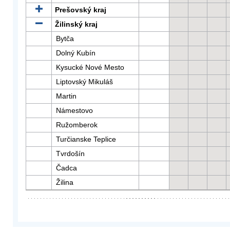
Prešovský kraj
Žilinský kraj
Bytča
Dolný Kubín
Kysucké Nové Mesto
Liptovský Mikuláš
Martin
Námestovo
Ružomberok
Turčianske Teplice
Tvrdošín
Čadca
Žilina