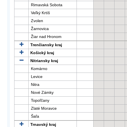
Rimavská Sobota
Veľký Krtíš
Zvolen
Žarnovica
Žiar nad Hronom
Trenčiansky kraj
Košický kraj
Nitriansky kraj
Komárno
Levice
Nitra
Nové Zámky
Topoľčany
Zlaté Moravce
Šaľa
Trnavský kraj