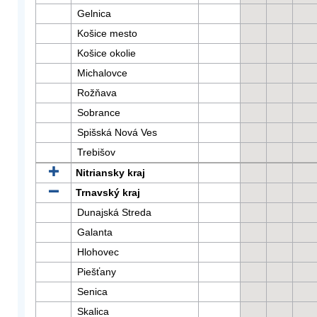
Gelnica
Košice mesto
Košice okolie
Michalovce
Rožňava
Sobrance
Spišská Nová Ves
Trebišov
Nitriansky kraj
Trnavský kraj
Dunajská Streda
Galanta
Hlohovec
Piešťany
Senica
Skalica