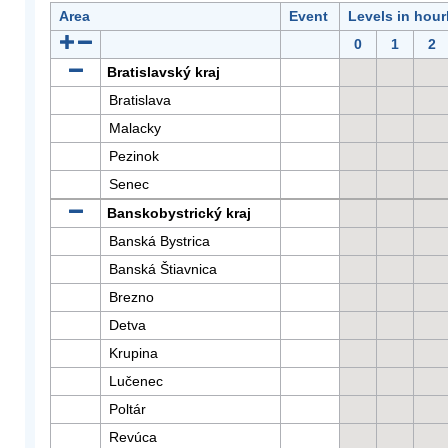
Area
Event
Levels in hour
0
1
2
Bratislavský kraj
Bratislava
Malacky
Pezinok
Senec
Banskobystrický kraj
Banská Bystrica
Banská Štiavnica
Brezno
Detva
Krupina
Lučenec
Poltár
Revúca