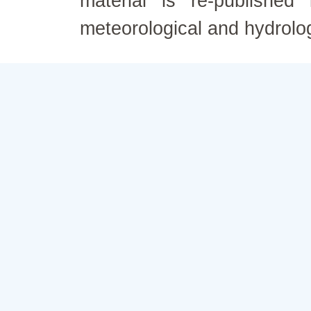
material is re-published
meteorological and hydrolo