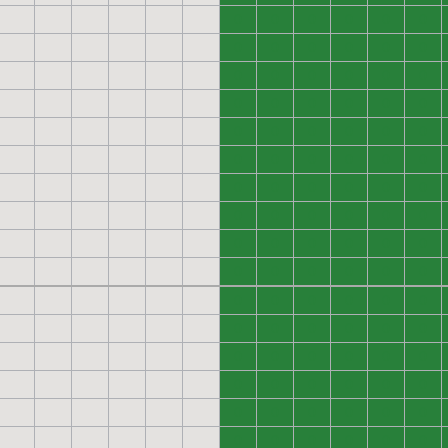
0
0
0
0
0
0
0
0
0
0
0
0
0
0
0
0
0
0
0
0
0
0
0
0
0
0
0
0
0
0
0
0
0
0
0
0
0
0
0
0
0
0
0
0
0
0
0
0
0
0
0
0
0
0
0
0
0
0
0
0
0
0
0
0
0
0
0
0
0
0
0
0
0
0
0
0
0
0
0
0
0
0
0
0
0
0
0
0
0
0
0
0
0
0
0
0