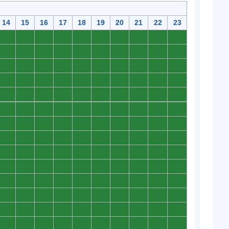
14
15
16
17
18
19
20
21
22
23
0
0
0
0
0
0
0
0
0
0
0
0
0
0
0
0
0
0
0
0
0
0
0
0
0
0
0
0
0
0
0
0
0
0
0
0
0
0
0
0
0
0
0
0
0
0
0
0
0
0
0
0
0
0
0
0
0
0
0
0
0
0
0
0
0
0
0
0
0
0
0
0
0
0
0
0
0
0
0
0
0
0
0
0
0
0
0
0
0
0
0
0
0
0
0
0
0
0
0
0
0
0
0
0
0
0
0
0
0
0
0
0
0
0
0
0
0
0
0
0
0
0
0
0
0
0
0
0
0
0
0
0
0
0
0
0
0
0
0
0