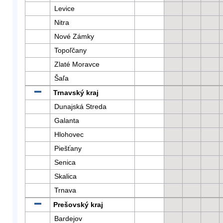
Levice
Nitra
Nové Zámky
Topoľčany
Zlaté Moravce
Šaľa
Trnavský kraj
Dunajská Streda
Galanta
Hlohovec
Piešťany
Senica
Skalica
Trnava
Prešovský kraj
Bardejov