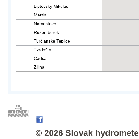
Liptovský Mikuláš
Martin
Námestovo
Ružomberok
Turčianske Teplice
Tvrdošín
Čadca
Žilina
© 2026 Slovak hydrometeo