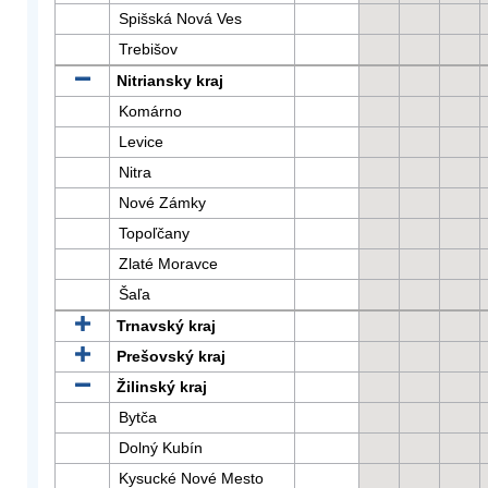
Spišská Nová Ves
Trebišov
Nitriansky kraj
Komárno
Levice
Nitra
Nové Zámky
Topoľčany
Zlaté Moravce
Šaľa
Trnavský kraj
Prešovský kraj
Žilinský kraj
Bytča
Dolný Kubín
Kysucké Nové Mesto