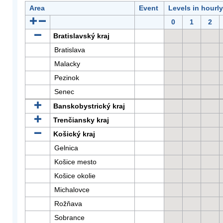
Area
Event
Levels in hourl
0
1
2
Bratislavský kraj
Bratislava
Malacky
Pezinok
Senec
Banskobystrický kraj
Trenčiansky kraj
Košický kraj
Gelnica
Košice mesto
Košice okolie
Michalovce
Rožňava
Sobrance