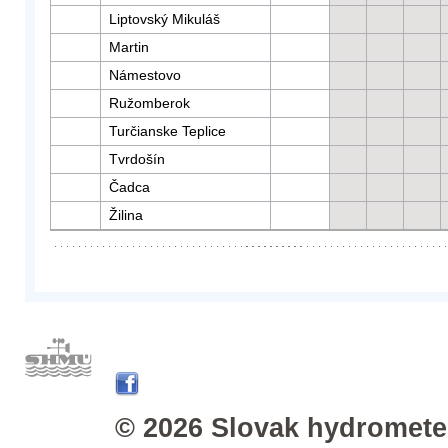
Liptovský Mikuláš
Martin
Námestovo
Ružomberok
Turčianske Teplice
Tvrdošín
Čadca
Žilina
© 2026 Slovak hydrometeo