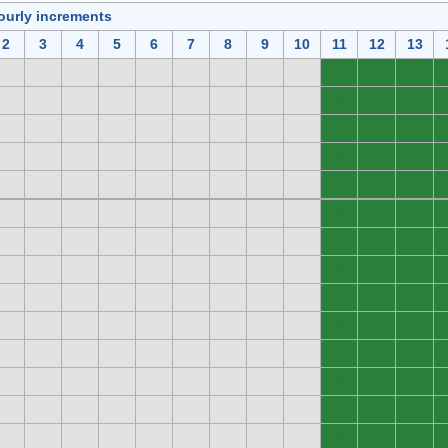
ourly increments
2
3
4
5
6
7
8
9
10
11
12
13
0
0
0
0
0
0
0
0
0
0
0
0
0
0
0
0
0
0
0
0
0
0
0
0
0
0
0
0
0
0
0
0
0
0
0
0
0
0
0
0
0
0