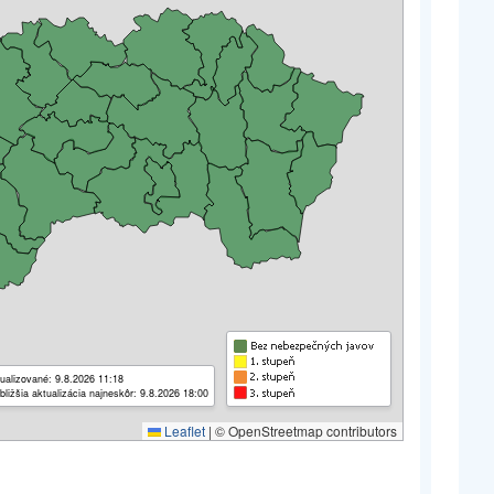
ualizované: 9.8.2026 11:18
bližšia aktualizácia najneskôr: 9.8.2026 18:00
Leaflet
|
© OpenStreetmap contributors