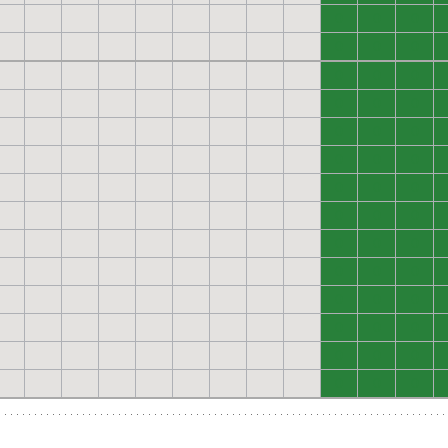
0
0
0
0
0
0
0
0
0
0
0
0
0
0
0
0
0
0
0
0
0
0
0
0
0
0
0
0
0
0
0
0
0
0
0
0
0
0
0
0
0
0