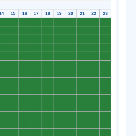
14
15
16
17
18
19
20
21
22
23
0
0
0
0
0
0
0
0
0
0
0
0
0
0
0
0
0
0
0
0
0
0
0
0
0
0
0
0
0
0
0
0
0
0
0
0
0
0
0
0
0
0
0
0
0
0
0
0
0
0
0
0
0
0
0
0
0
0
0
0
0
0
0
0
0
0
0
0
0
0
0
0
0
0
0
0
0
0
0
0
0
0
0
0
0
0
0
0
0
0
0
0
0
0
0
0
0
0
0
0
0
0
0
0
0
0
0
0
0
0
0
0
0
0
0
0
0
0
0
0
0
0
0
0
0
0
0
0
0
0
0
0
0
0
0
0
0
0
0
0