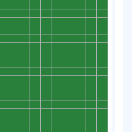
0
0
0
0
0
0
0
0
0
0
0
0
0
0
0
0
0
0
0
0
0
0
0
0
0
0
0
0
0
0
0
0
0
0
0
0
0
0
0
0
0
0
0
0
0
0
0
0
0
0
0
0
0
0
0
0
0
0
0
0
0
0
0
0
0
0
0
0
0
0
0
0
0
0
0
0
0
0
0
0
0
0
0
0
0
0
0
0
0
0
0
0
0
0
0
0
0
0
0
0
0
0
0
0
0
0
0
0
0
0
0
0
0
0
0
0
0
0
0
0
0
0
0
0
0
0
0
0
0
0
0
0
0
0
0
0
0
0
0
0
0
0
0
0
0
0
0
0
0
0
0
0
0
0
0
0
0
0
0
0