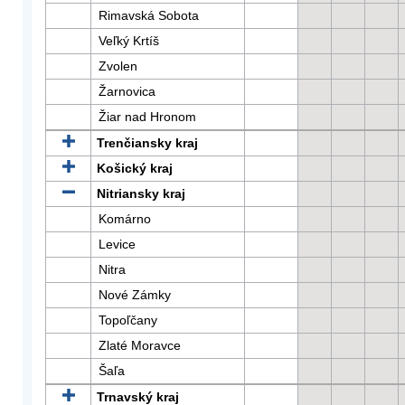
Rimavská Sobota
Veľký Krtíš
Zvolen
Žarnovica
Žiar nad Hronom
Trenčiansky kraj
Košický kraj
Nitriansky kraj
Komárno
Levice
Nitra
Nové Zámky
Topoľčany
Zlaté Moravce
Šaľa
Trnavský kraj