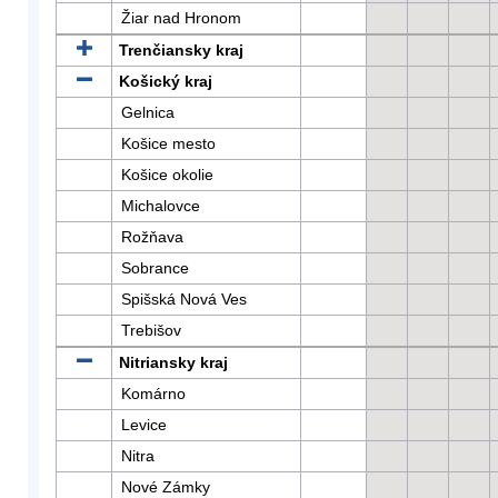
Žiar nad Hronom
Trenčiansky kraj
Košický kraj
Gelnica
Košice mesto
Košice okolie
Michalovce
Rožňava
Sobrance
Spišská Nová Ves
Trebišov
Nitriansky kraj
Komárno
Levice
Nitra
Nové Zámky