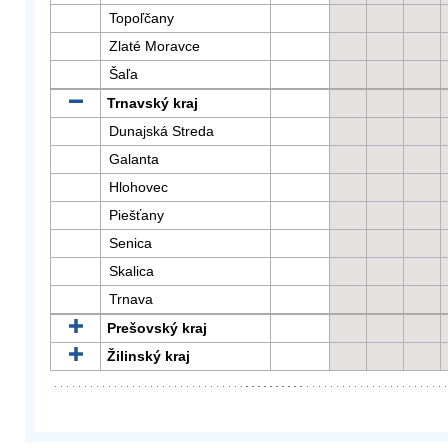
Topoľčany
Zlaté Moravce
Šaľa
Trnavský kraj
Dunajská Streda
Galanta
Hlohovec
Piešťany
Senica
Skalica
Trnava
Prešovský kraj
Žilinský kraj