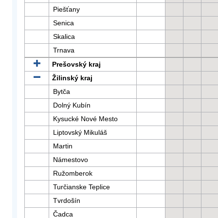
Piešťany
Senica
Skalica
Trnava
Prešovský kraj
Žilinský kraj
Bytča
Dolný Kubín
Kysucké Nové Mesto
Liptovský Mikuláš
Martin
Námestovo
Ružomberok
Turčianske Teplice
Tvrdošín
Čadca