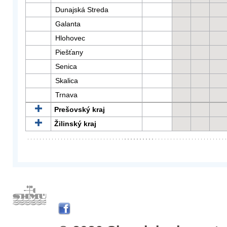
Dunajská Streda
Galanta
Hlohovec
Piešťany
Senica
Skalica
Trnava
Prešovský kraj
Žilinský kraj