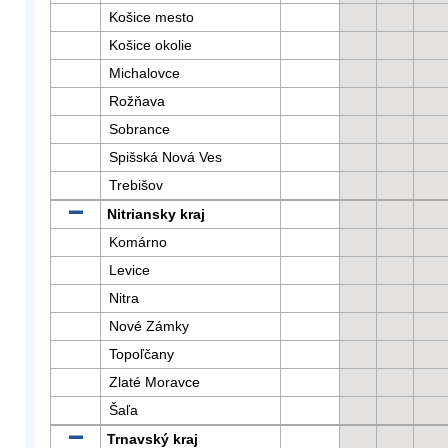
Košice mesto
Košice okolie
Michalovce
Rožňava
Sobrance
Spišská Nová Ves
Trebišov
Nitriansky kraj
Komárno
Levice
Nitra
Nové Zámky
Topoľčany
Zlaté Moravce
Šaľa
Trnavský kraj