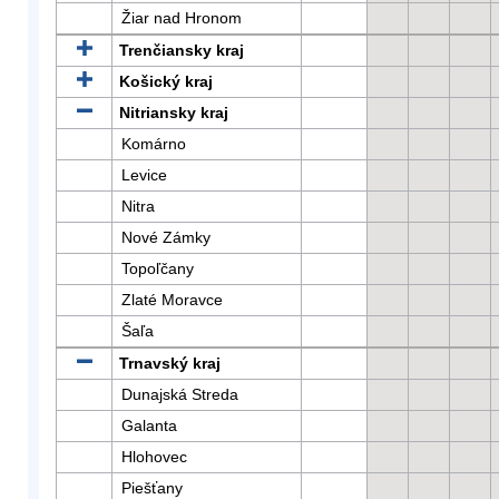
Žiar nad Hronom
Trenčiansky kraj
Košický kraj
Nitriansky kraj
Komárno
Levice
Nitra
Nové Zámky
Topoľčany
Zlaté Moravce
Šaľa
Trnavský kraj
Dunajská Streda
Galanta
Hlohovec
Piešťany