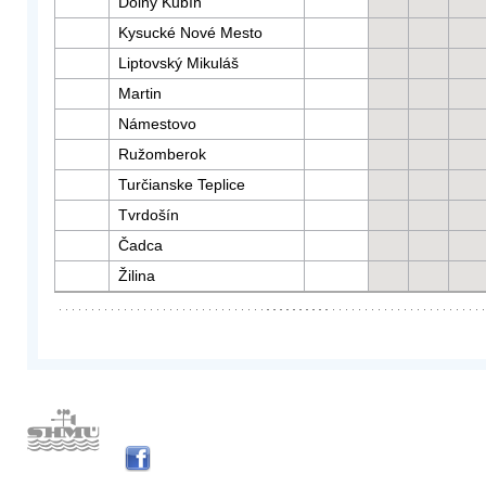
Dolný Kubín
Kysucké Nové Mesto
Liptovský Mikuláš
Martin
Námestovo
Ružomberok
Turčianske Teplice
Tvrdošín
Čadca
Žilina