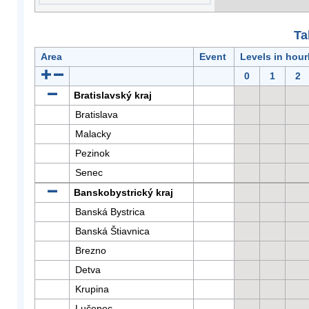
Ta
Area
Event
Levels in hour
0
1
2
Bratislavský kraj
Bratislava
Malacky
Pezinok
Senec
Banskobystrický kraj
Banská Bystrica
Banská Štiavnica
Brezno
Detva
Krupina
Lučenec