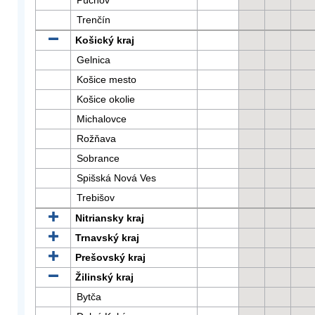
Púchov
Trenčín
Košický kraj
Gelnica
Košice mesto
Košice okolie
Michalovce
Rožňava
Sobrance
Spišská Nová Ves
Trebišov
Nitriansky kraj
Trnavský kraj
Prešovský kraj
Žilinský kraj
Bytča