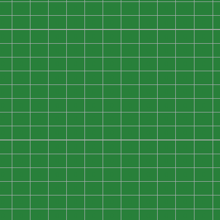
0
0
0
0
0
0
0
0
0
0
0
0
0
0
0
0
0
0
0
0
0
0
0
0
0
0
0
0
0
0
0
0
0
0
0
0
0
0
0
0
0
0
0
0
0
0
0
0
0
0
0
0
0
0
0
0
0
0
0
0
0
0
0
0
0
0
0
0
0
0
0
0
0
0
0
0
0
0
0
0
0
0
0
0
0
0
0
0
0
0
0
0
0
0
0
0
0
0
0
0
0
0
0
0
0
0
0
0
0
0
0
0
0
0
0
0
0
0
0
0
0
0
0
0
0
0
0
0
0
0
0
0
0
0
0
0
0
0
0
0
0
0
0
0
0
0
0
0
0
0
0
0
0
0
0
0
0
0
0
0
0
0
0
0
0
0
0
0
0
0
0
0
0
0
0
0
0
0
0
0
0
0
0
0
0
0
0
0
0
0
0
0