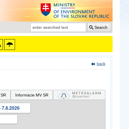
Search
back
 SR
Informácie MV SR
 7.8.2026