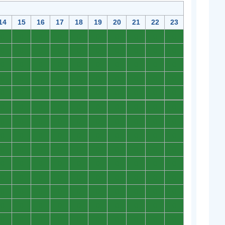
14
15
16
17
18
19
20
21
22
23
0
0
0
0
0
0
0
0
0
0
0
0
0
0
0
0
0
0
0
0
0
0
0
0
0
0
0
0
0
0
0
0
0
0
0
0
0
0
0
0
0
0
0
0
0
0
0
0
0
0
0
0
0
0
0
0
0
0
0
0
0
0
0
0
0
0
0
0
0
0
0
0
0
0
0
0
0
0
0
0
0
0
0
0
0
0
0
0
0
0
0
0
0
0
0
0
0
0
0
0
0
0
0
0
0
0
0
0
0
0
0
0
0
0
0
0
0
0
0
0
0
0
0
0
0
0
0
0
0
0
0
0
0
0
0
0
0
0
0
0