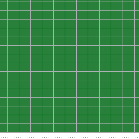
0
0
0
0
0
0
0
0
0
0
0
0
0
0
0
0
0
0
0
0
0
0
0
0
0
0
0
0
0
0
0
0
0
0
0
0
0
0
0
0
0
0
0
0
0
0
0
0
0
0
0
0
0
0
0
0
0
0
0
0
0
0
0
0
0
0
0
0
0
0
0
0
0
0
0
0
0
0
0
0
0
0
0
0
0
0
0
0
0
0
0
0
0
0
0
0
0
0
0
0
0
0
0
0
0
0
0
0
0
0
0
0
0
0
0
0
0
0
0
0
0
0
0
0
0
0
0
0
0
0
0
0
0
0
0
0
0
0
0
0
0
0
0
0
0
0
0
0
0
0
0
0
0
0
0
0
0
0
0
0
0
0
0
0
0
0
0
0
0
0
0
0
0
0
0
0
0
0
0
0