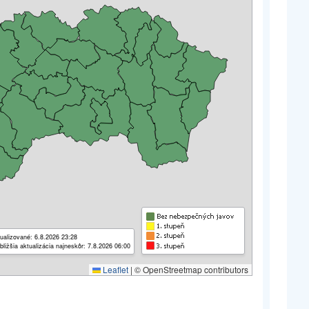
ualizované: 6.8.2026 23:28
bližšia aktualizácia najneskôr: 7.8.2026 06:00
Leaflet
|
© OpenStreetmap contributors