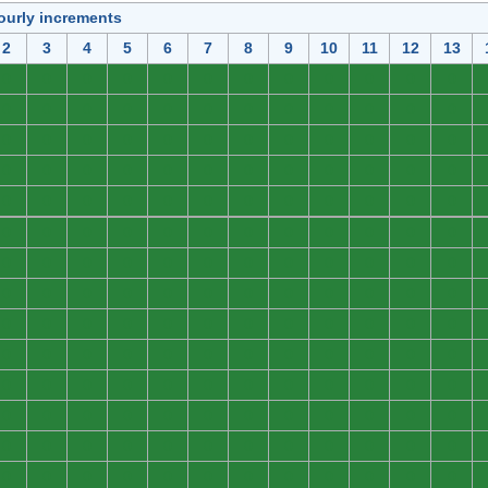
ourly increments
2
3
4
5
6
7
8
9
10
11
12
13
0
0
0
0
0
0
0
0
0
0
0
0
0
0
0
0
0
0
0
0
0
0
0
0
0
0
0
0
0
0
0
0
0
0
0
0
0
0
0
0
0
0
0
0
0
0
0
0
0
0
0
0
0
0
0
0
0
0
0
0
0
0
0
0
0
0
0
0
0
0
0
0
0
0
0
0
0
0
0
0
0
0
0
0
0
0
0
0
0
0
0
0
0
0
0
0
0
0
0
0
0
0
0
0
0
0
0
0
0
0
0
0
0
0
0
0
0
0
0
0
0
0
0
0
0
0
0
0
0
0
0
0
0
0
0
0
0
0
0
0
0
0
0
0
0
0
0
0
0
0
0
0
0
0
0
0
0
0
0
0
0
0
0
0
0
0
0
0