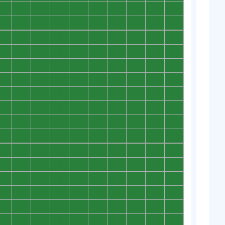
0
0
0
0
0
0
0
0
0
0
0
0
0
0
0
0
0
0
0
0
0
0
0
0
0
0
0
0
0
0
0
0
0
0
0
0
0
0
0
0
0
0
0
0
0
0
0
0
0
0
0
0
0
0
0
0
0
0
0
0
0
0
0
0
0
0
0
0
0
0
0
0
0
0
0
0
0
0
0
0
0
0
0
0
0
0
0
0
0
0
0
0
0
0
0
0
0
0
0
0
0
0
0
0
0
0
0
0
0
0
0
0
0
0
0
0
0
0
0
0
0
0
0
0
0
0
0
0
0
0
0
0
0
0
0
0
0
0
0
0
0
0
0
0
0
0
0
0
0
0
0
0
0
0
0
0
0
0
0
0