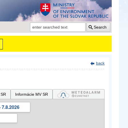
Search
back
 SR
Informácie MV SR
 7.8.2026