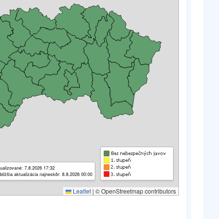
ualizované: 7.8.2026 17:32
bližšia aktualizácia najneskôr: 8.8.2026 00:00
Leaflet
|
© OpenStreetmap contributors