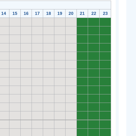
14
15
16
17
18
19
20
21
22
23
0
0
0
0
0
0
0
0
0
0
0
0
0
0
0
0
0
0
0
0
0
0
0
0
0
0
0
0
0
0
0
0
0
0
0
0
0
0
0
0
0
0